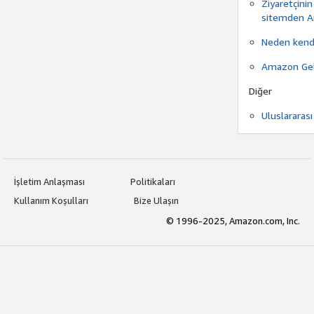
Ziyaretçinin
sitemden Am
Neden kendi
Amazon Gelir
Diğer
Uluslararası
İşletim Anlaşması
Politikaları
Kullanım Koşulları
Bize Ulaşın
© 1996-2025, Amazon.com, Inc.