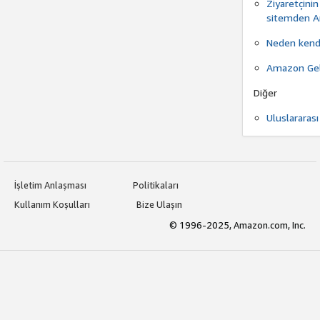
Ziyaretçinin
sitemden Am
Neden kendi
Amazon Gelir
Diğer
Uluslararası
İşletim Anlaşması
Politikaları
Kullanım Koşulları
Bize Ulaşın
© 1996-2025, Amazon.com, Inc.