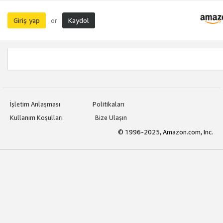
Giriş yap
Kaydol
or
İşletim Anlaşması
Politikaları
Kullanım Koşulları
Bize Ulaşın
© 1996-2025, Amazon.com, Inc.