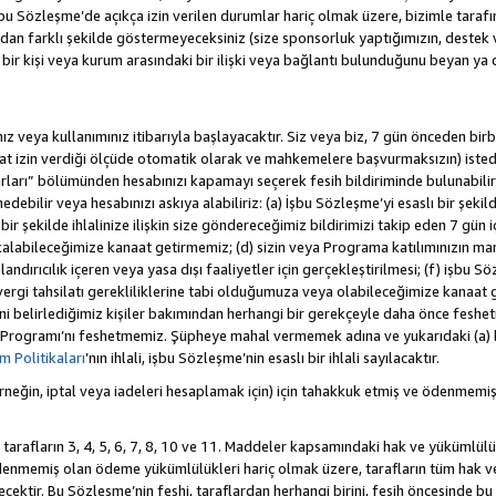
 Sözleşme’de açıkça izin verilen durumlar hariç olmak üzere, bizimle tarafınız a
an farklı şekilde göstermeyeceksiniz (size sponsorluk yaptığımızın, destek 
r bir kişi veya kurum arasındaki bir ilişki veya bağlantı bulunduğunu beyan ya
z veya kullanımınız itibarıyla başlayacaktır. Siz veya biz, 7 gün önceden birbi
uat izin verdiği ölçüde otomatik olarak ve mahkemelere başvurmaksızın) isted
rları” bölümünden hesabınızı kapamayı seçerek fesih bildiriminde bulunabilirs
ebilir veya hesabınızı askıya alabiliriz: (a) İşbu Sözleşme’yi esaslı bir şekild
ir şekilde ihlalinize ilişkin size göndereceğimiz bildirimizi takip eden 7 gün
alabileceğimize kanaat getirmemiz; (d) sizin veya Programa katılımınızın ma
olandırıcılık içeren veya yasa dışı faaliyetler için gerçekleştirilmesi; (f) işb
k vergi tahsilatı gerekliliklerine tabi olduğumuza veya olabileceğimize kanaat 
tiğini belirlediğimiz kişiler bakımından herhangi bir gerekçeyle daha önce fesh
 Programı’nı feshetmemiz. Şüpheye mahal vermemek adına ve yukarıdaki (a) 
 Politikaları
’nın ihlali, işbu Sözleşme’nin esaslı bir ihlali sayılacaktır.
eğin, iptal veya iadeleri hesaplamak için) için tahakkuk etmiş ve ödenmemiş
 tarafların 3, 4, 5, 6, 7, 8, 10 ve 11. Maddeler kapsamındaki hak ve yükümlülü
emiş olan ödeme yükümlülükleri hariç olmak üzere, tarafların tüm hak ve y
recektir. Bu Sözleşme’nin feshi, taraflardan herhangi birini, fesih öncesinde 