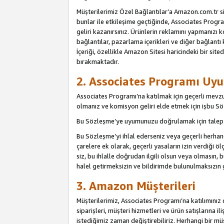
Müşterilerimiz Özel Bağlantılar’a Amazon.com.tr s
bunlar ile etkileşime geçtiğinde, Associates Program
geliri kazanırsınız. Ürünlerin reklamını yapmanızı k
bağlantılar, pazarlama içerikleri ve diğer bağlantı 
İçeriği, özellikle Amazon Sitesi haricindeki bir sited
bırakmaktadır.
2. Associates Programı Uyu
Associates Programı’na katılmak için geçerli mevz
olmanız ve komisyon geliri elde etmek için işbu 
Bu Sözleşme’ye uyumunuzu doğrulamak için talep e
Bu Sözleşme’yi ihlal ederseniz veya geçerli herhan
çarelere ek olarak, geçerli yasaların izin verdiği
siz, bu ihlalle doğrudan ilgili olsun veya olmasın
halel getirmeksizin ve bildirimde bulunulmaksızın 
3. Amazon Müşterileri
Müşterilerimiz, Associates Programı’na katılımınız d
siparişleri, müşteri hizmetleri ve ürün satışlarına il
istediğimiz zaman değiştirebiliriz. Herhangi bir mü