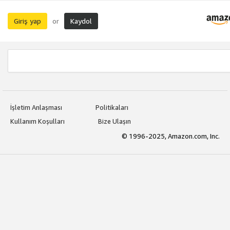
Giriş yap
Kaydol
or
İşletim Anlaşması
Politikaları
Kullanım Koşulları
Bize Ulaşın
© 1996-2025, Amazon.com, Inc.