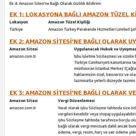
Ek 4: Amazon Sitesi’ne Bağlı Olarak Gizlilik Bildirimi
EK 1: LOKASYONA BAĞLI AMAZON TÜZEL Kİ
Lokasyon
Amazon Tüzel Kişiliği
Türkiye
Amazon Turkey Perakende Hizmetleri Limited Şir
EK 2: AMAZON SİTESİ'NE BAĞLI OLARAK 
Amazon Sitesi
Uygulanacak Hukuk ve Uyuşmazl
amazon.com.tr
İşbu İşletme Sözleşmesi ve sizinle b
Türkiye Cumhuriyeti kanunlarına ta
münhasıran İstanbul Merkez (Çağlaya
haklarımızın özel, benzersiz ve ol
tazminatla yeterli düzeyde tazmin
EK 3: AMAZON SİTESİ'NE BAĞLI OLARAK V
Amazon Sitesi
Vergi Düzenlemesi
amazon.com.tr
Yasal olarak işbu Sözleşme tahtında size ö
vergileri kesebilir veya stopaj uygulayabilir
işbu Sözleşme tahtında tarafınıza borçlu ol
bağlı olarak vergi mevzuatı dahil ancak bu
ödeme, vergi, resim, harç ve sair ödeme yü