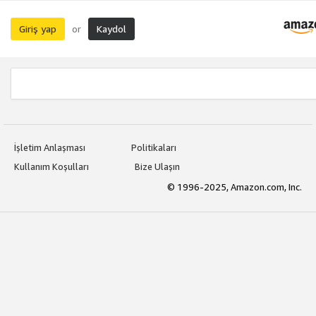
Giriş yap
Kaydol
or
İşletim Anlaşması
Politikaları
Kullanım Koşulları
Bize Ulaşın
© 1996-2025, Amazon.com, Inc.