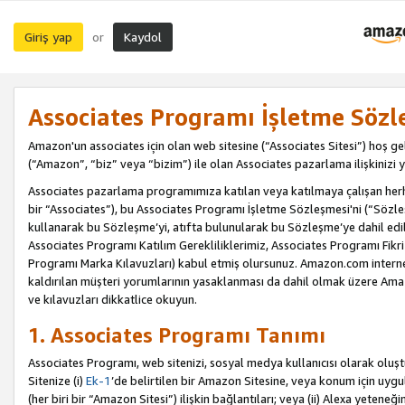
Giriş yap
Kaydol
or
Associates Programı İşletme Sözl
Amazon'un associates için olan web sitesine (“Associates Sitesi”) hoş ge
(“Amazon”, “biz” veya “bizim”) ile olan Associates pazarlama ilişkinizi y
Associates pazarlama programımıza katılan veya katılmaya çalışan herhan
bir “Associates”), bu Associates Programı İşletme Sözleşmesi'ni (“Sözl
kullanarak bu Sözleşme’yi, atıfta bulunularak bu Sözleşme’ye dahil edi
Associates Programı Katılım Gerekliliklerimiz, Associates Programı Fikri
Programı Marka Kılavuzları) kabul etmiş olursunuz. Amazon.com internet 
kaldırılan müşteri yorumlarının yasaklanması da dahil olmak üzere Amazo
ve kılavuzları dikkatlice okuyun.
1. Associates Programı Tanımı
Associates Programı, web sitenizi, sosyal medya kullanıcısı olarak oluştu
Sitenize (i)
Ek-1
’de belirtilen bir Amazon Sitesine, veya konum için uygula
(her biri bir “Amazon Sitesi”) ilişkin bağlantıları; veya (ii) Alexa yeteneğ