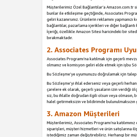
Müşterilerimiz Özel Bağlantılar’a Amazon.com.tr s
bunlar ile etkileşime geçtiğinde, Associates Program
geliri kazanırsınız. Ürünlerin reklamını yapmanızı k
bağlantılar, pazarlama içerikleri ve diğer bağlantı 
İçeriği, özellikle Amazon Sitesi haricindeki bir sited
bırakmaktadır.
2. Associates Programı Uyu
Associates Programı’na katılmak için geçerli mevz
olmanız ve komisyon geliri elde etmek için işbu 
Bu Sözleşme’ye uyumunuzu doğrulamak için talep e
Bu Sözleşme’yi ihlal ederseniz veya geçerli herhan
çarelere ek olarak, geçerli yasaların izin verdiği
siz, bu ihlalle doğrudan ilgili olsun veya olmasın
halel getirmeksizin ve bildirimde bulunulmaksızın 
3. Amazon Müşterileri
Müşterilerimiz, Associates Programı’na katılımınız d
siparişleri, müşteri hizmetleri ve ürün satışlarına il
istediğimiz zaman değiştirebiliriz. Herhangi bir mü