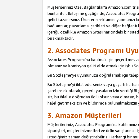
Müşterilerimiz Özel Bağlantılar’a Amazon.com.tr s
bunlar ile etkileşime geçtiğinde, Associates Program
geliri kazanırsınız. Ürünlerin reklamını yapmanızı k
bağlantılar, pazarlama içerikleri ve diğer bağlantı 
İçeriği, özellikle Amazon Sitesi haricindeki bir sited
bırakmaktadır.
2. Associates Programı Uyu
Associates Programı’na katılmak için geçerli mevz
olmanız ve komisyon geliri elde etmek için işbu 
Bu Sözleşme’ye uyumunuzu doğrulamak için talep e
Bu Sözleşme’yi ihlal ederseniz veya geçerli herhan
çarelere ek olarak, geçerli yasaların izin verdiği
siz, bu ihlalle doğrudan ilgili olsun veya olmasın
halel getirmeksizin ve bildirimde bulunulmaksızın 
3. Amazon Müşterileri
Müşterilerimiz, Associates Programı’na katılımınız d
siparişleri, müşteri hizmetleri ve ürün satışlarına il
istediğimiz zaman değiştirebiliriz. Herhangi bir mü