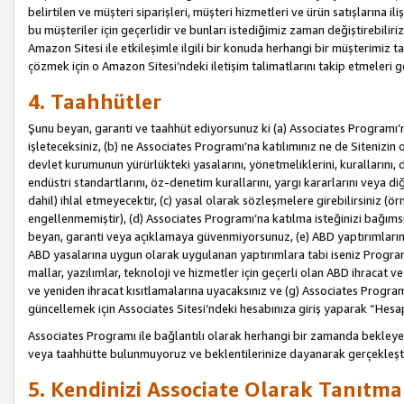
belirtilen ve müşteri siparişleri, müşteri hizmetleri ve ürün satışlarına il
bu müşteriler için geçerlidir ve bunları istediğimiz zaman değiştirebili
Amazon Sitesi ile etkileşimle ilgili bir konuda herhangi bir müşterimiz ta
çözmek için o Amazon Sitesi’ndeki iletişim talimatlarını takip etmeleri ge
4. Taahhütler
Şunu beyan, garanti ve taahhüt ediyorsunuz ki (a) Associates Programı’
işleteceksiniz, (b) ne Associates Programı’na katılımınız ne de Sitenizin 
devlet kurumunun yürürlükteki yasalarını, yönetmeliklerini, kurallarını, dü
endüstri standartlarını, öz-denetim kurallarını, yargı kararlarını veya diğ
dahil) ihlal etmeyecektir, (c) yasal olarak sözleşmelere girebilirsiniz (
engellenmemiştir), (d) Associates Programı’na katılma isteğinizi bağıms
beyan, garanti veya açıklamaya güvenmiyorsunuz, (e) ABD yaptırımlarına
ABD yasalarına uygun olarak uygulanan yaptırımlara tabi iseniz Progra
mallar, yazılımlar, teknoloji ve hizmetler için geçerli olan ABD ihracat 
ve yeniden ihracat kısıtlamalarına uyacaksınız ve (g) Associates Programı i
güncellemek için Associates Sitesi’ndeki hesabınıza giriş yaparak “Hesap 
Associates Programı ile bağlantılı olarak herhangi bir zamanda bekleye
veya taahhütte bulunmuyoruz ve beklentilerinize dayanarak gerçekleşt
5. Kendinizi Associate Olarak Tanıtma