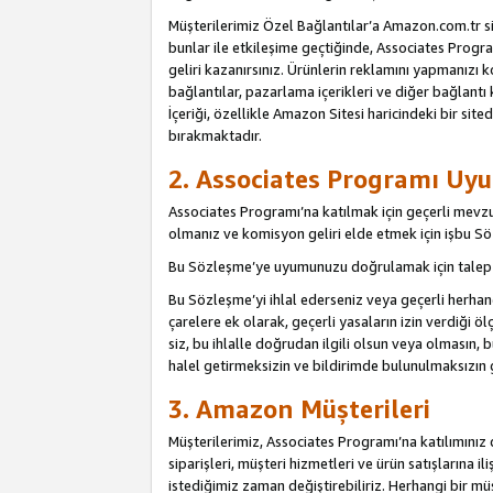
Müşterilerimiz Özel Bağlantılar’a Amazon.com.tr s
bunlar ile etkileşime geçtiğinde, Associates Program
geliri kazanırsınız. Ürünlerin reklamını yapmanızı k
bağlantılar, pazarlama içerikleri ve diğer bağlantı 
İçeriği, özellikle Amazon Sitesi haricindeki bir sited
bırakmaktadır.
2. Associates Programı Uyu
Associates Programı’na katılmak için geçerli mevz
olmanız ve komisyon geliri elde etmek için işbu 
Bu Sözleşme’ye uyumunuzu doğrulamak için talep e
Bu Sözleşme’yi ihlal ederseniz veya geçerli herhan
çarelere ek olarak, geçerli yasaların izin verdiği
siz, bu ihlalle doğrudan ilgili olsun veya olmasın
halel getirmeksizin ve bildirimde bulunulmaksızın 
3. Amazon Müşterileri
Müşterilerimiz, Associates Programı’na katılımınız d
siparişleri, müşteri hizmetleri ve ürün satışlarına il
istediğimiz zaman değiştirebiliriz. Herhangi bir mü