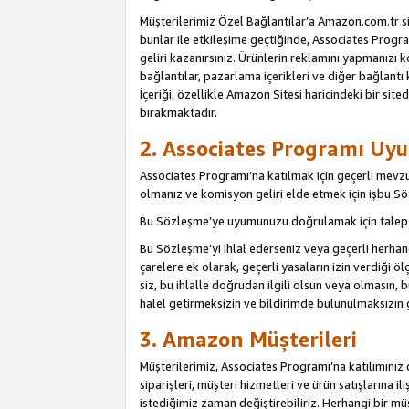
Müşterilerimiz Özel Bağlantılar’a Amazon.com.tr s
bunlar ile etkileşime geçtiğinde, Associates Program
geliri kazanırsınız. Ürünlerin reklamını yapmanızı k
bağlantılar, pazarlama içerikleri ve diğer bağlantı 
İçeriği, özellikle Amazon Sitesi haricindeki bir sited
bırakmaktadır.
2. Associates Programı Uyu
Associates Programı’na katılmak için geçerli mevz
olmanız ve komisyon geliri elde etmek için işbu 
Bu Sözleşme’ye uyumunuzu doğrulamak için talep e
Bu Sözleşme’yi ihlal ederseniz veya geçerli herhan
çarelere ek olarak, geçerli yasaların izin verdiği
siz, bu ihlalle doğrudan ilgili olsun veya olmasın
halel getirmeksizin ve bildirimde bulunulmaksızın 
3. Amazon Müşterileri
Müşterilerimiz, Associates Programı’na katılımınız d
siparişleri, müşteri hizmetleri ve ürün satışlarına il
istediğimiz zaman değiştirebiliriz. Herhangi bir mü