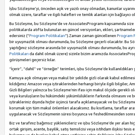
İşbu Sözleşme’yi, önceden açık ve yazılı onay olmadan, kanunlar uyarın
olmak üzere, taraflar ve ilgili halefleri ve temlik alanları için bağlayıc
Bu Sözleşme, bu Sözleşme’de ve AssociatesProgramı kapsamında size sunu
politikalarda atıfta bulunulan en güncel versiyonları, ekleri, şartnamele
edersiniz (“
Program Politikaları
”).Zaman zaman güncellenen
Program Po
bir uyuşmazlık olması durumunda, bu Sözleşme geçerli olacaktır. Bu Söz
yaptığınız sözleşme arasında bir uyuşmazlık olması durumunda, bu ayrı 
Politikaları
da dahil olmak üzere) sizinle bizim aramızda AssociatesProg
görüşmeleri geçersiz kılar.
“İçerir”, “dahil” ve “örneğin” terimleri, işbu Sözleşme’de kullanıldıkları
Kamuya açık olmayan veya makul bir şekilde gizli olarak kabul edilmesi g
kıldığımız Amazon veya iştiraklerinden herhangi biriyle ilgili bilgiler, A
Gizli Bilgileri yalnızca bu Sözleşme’nin ifası için makul ölçüde gerekli o
veya kuruluşların bu hükümdeki yükümlülüklerin farkında olmasını ve bunl
iştirakleriniz dışında hiçbir üçüncü tarafa açıklamayacak ve bu Sözleşme’
korumak için tüm makul önlemleri alacaksınız. Bu kısıtlama, taraflar aras
uygulanacak ve Sözleşmenin süresi boyunca ve feshedilmesinden sonraki
Biz ve tarafınız bağımsız yüklenicileriz ve işbu Sözleşme’de yer alan hiçbi
ortak girişim, acente, bayilik, satış temsilcisi veya istihdam ilişkisi te