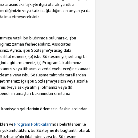
rasındaki ilişkiyle ilgili olarak yanıltıcı
verdiğimizin veya katkı sağladığımızın beyan ya da
 da ima etmeyeceksiniz.
rimize yazılı bir bildirimde bulunarak, işbu
iğimiz zaman feshedebiliriz. Associates
iniz. Ayrıca, işbu Sözleşme’yi aşağıdaki
e ihlal etmeniz; (b) işbu Sözleşme’yi (herhangi bir
 içinde gidermemeniz; (c) Program’a katılımınız
rkamızı veya itibarımızı zedeleyebileceğine kanaat
u Sözleşme veya işbu Sözleşme tahtında taraflardan
getirmemiz; (g) işbu Sözleşme’yi sizin veya sizinle
etmiş (veya askıya almış) olmamız veya (h)
bendinin amaçları bakımından sınırlama
 komisyon gelirlerinin ödemesini feshin ardından
kleri ve
Program Politikaları
’nda belirtilenler ile
ükümlülükleri, bu Sözleşme ile bağlantılı olarak
bu Sözleşme’nin ihlalinden veya bu Sözleşme