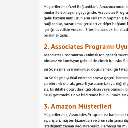
Müşterilerimiz Özel Bağlantılar’a Amazon.com.tr s
bunlar ile etkileşime geçtiğinde, Associates Program
geliri kazanırsınız. Ürünlerin reklamını yapmanızı k
bağlantılar, pazarlama içerikleri ve diğer bağlantı 
İçeriği, özellikle Amazon Sitesi haricindeki bir sited
bırakmaktadır.
2. Associates Programı Uyu
Associates Programı’na katılmak için geçerli mevz
olmanız ve komisyon geliri elde etmek için işbu 
Bu Sözleşme’ye uyumunuzu doğrulamak için talep e
Bu Sözleşme’yi ihlal ederseniz veya geçerli herhan
çarelere ek olarak, geçerli yasaların izin verdiği
siz, bu ihlalle doğrudan ilgili olsun veya olmasın
halel getirmeksizin ve bildirimde bulunulmaksızın 
3. Amazon Müşterileri
Müşterilerimiz, Associates Programı’na katılımınız d
siparişleri, müşteri hizmetleri ve ürün satışlarına il
istediğimiz zaman değiştirebiliriz. Herhangi bir mü