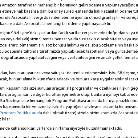
Amazon tarafından herhangi bir komisyon geliri ödemesi yapılmayacağını; 
lde etmeye hak kazansa dahi bu onay süreci esnasında hak kazanılan ödeme t
esinde Associate’ın vergi düzenlemelerine uyumlu olmadığı anlaşılır ve süreç
k kazansa dahi Associate’a herhangi bir ödeme yapılmayacaktır.
hte işbu Sözleşme’deki şartlardan farklı şartlar çerçevesinde (doğrudan veya dol
n veya dolaylı) sizin Sitenize benzer ya da size rakip olacak siteler veya uyg
enizde ısrarcı olmamamızın, söz konusu hükmü ya da işbu Sözleşme’nin başk
bu Sözleşme tahtında tarafımızca yapılabilecek tespitlerin veya güncellemeler
ri doğrultusunda yapılabileceğini veya verilebileceğini ve ancak yetkili temsil
dan, kanunlar uyarınca veya sair şekilde temlik edemezsiniz. İşbu Sözleşme, 
 olacak, bunlar lehine hüküm ifade edecek ve bunlara karşı uygulanabilir olacaktı
kapsamında size sunulan araçlar, alt programlar ve özelliklere ilişkin geçer
zları, programları ve diğer kuralları içermekte olup, bunlara uymayı kabul eder
 Bu Sözleşme ile herhangi bir Program Politikası arasında bir uyuşmazlık ol
ı kapsamında bir Amazon iştiraki ile yaptığınız sözleşme arasında bir uyuşma
Program Politikaları
da dahil olmak üzere) sizinle bizim aramızda Associates
kılar.
şme’de kullanıldıkları yerlerde sınırlama niyetiyle kullanılmamaktadır.
larak kabul edilmesi gereken, Associates Programı ile bağlantılı olarak size 