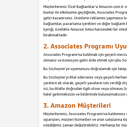
Müşterilerimiz Özel Bağlantılar’a Amazon.com.tr s
bunlar ile etkileşime geçtiğinde, Associates Program
geliri kazanırsınız. Ürünlerin reklamını yapmanızı k
bağlantılar, pazarlama içerikleri ve diğer bağlantı 
İçeriği, özellikle Amazon Sitesi haricindeki bir sited
bırakmaktadır.
2. Associates Programı Uyu
Associates Programı’na katılmak için geçerli mevz
olmanız ve komisyon geliri elde etmek için işbu 
Bu Sözleşme’ye uyumunuzu doğrulamak için talep e
Bu Sözleşme’yi ihlal ederseniz veya geçerli herhan
çarelere ek olarak, geçerli yasaların izin verdiği
siz, bu ihlalle doğrudan ilgili olsun veya olmasın
halel getirmeksizin ve bildirimde bulunulmaksızın 
3. Amazon Müşterileri
Müşterilerimiz, Associates Programı’na katılımınız d
siparişleri, müşteri hizmetleri ve ürün satışlarına il
istediğimiz zaman değiştirebiliriz. Herhangi bir mü