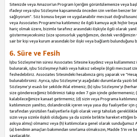
Sitenizde veya Amazon’un Program İçeriğini görüntülemenize veya başka b
ifadeyi veya işbu Sözleşme kapsamında önceden izin verilen benzer bir 
sağlıyorum”. Söz konusu beyan ve uygulanabilir mevzuat doğrultusunda 
veya Associates Programı’na katılımınız ile ilgili kamuya açık hiçbir be
hariç olmak üzere, bizimle tarafınız arasındaki ilişkiyle ilgili olarak ya
göstermeyeceksiniz (size sponsorluk yaptığımızın, destek verdiğimizin v
sair bir kişi veya kurum arasındaki bir ilişki veya bağlantı bulunduğunu
6. Süre ve Fesih
İşbu Sözleşme’nin süresi Associates Sitesine kaydınız veya kullanımınız i
bulunarak, işbu Sözleşmeyi haklı veya haksız sebeple (ilgili mevzuat 
feshedebiliriz. Associates Sitesindeki hesabınıza giriş yaparak ve “He
bulunabilirsiniz. Ayrıca, işbu Sözleşme’yi aşağıdaki durumlarda yazılı bi
Sözleşme’yi esaslı bir şekilde ihlal etmeniz; (b) işbu Sözleşme’yi (herhan
size göndereceğimiz bildirimizi takip eden 7 gün içinde gidermemeniz; 
kalabileceğimize kanaat getirmemiz; (d) sizin veya Programa katılımını
katılımınızın yanıltıcı, dolandırıcılık içeren veya yasa dışı faaliyetler i
tarafından yürütülen faaliyetlerle ilgili olarak vergi tahsilatı gerekli
sizin veya sizinle ilişkili olduğunu ya da sizinle birlikte hareket ettiği
askıya almış) olmamız veya (h) katılımcılara genel olarak sunduğumuz
(a) bendinin amaçları bakımından sınırlama olmaksızın, Madde 5’in ve be
sayılacaktır.