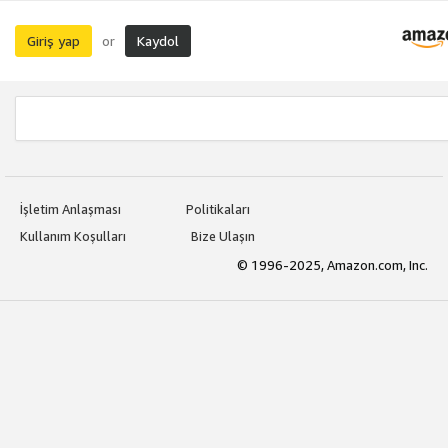
Giriş yap
Kaydol
or
İşletim Anlaşması
Politikaları
Kullanım Koşulları
Bize Ulaşın
© 1996-2025, Amazon.com, Inc.