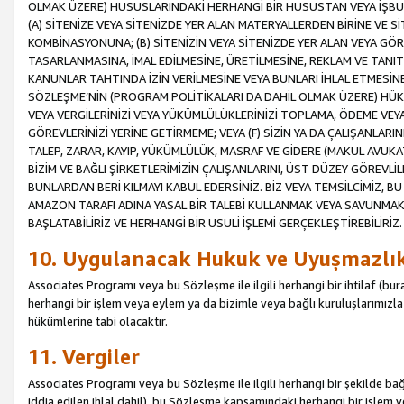
OLMAK ÜZERE) HUSUSLARINDAKİ HERHANGİ BİR HUSUSTAN VEYA İŞBU
(A) SİTENİZE VEYA SİTENİZDE YER ALAN MATERYALLERDEN BİRİNE VE S
KOMBİNASYONUNA; (B) SİTENİZİN VEYA SİTENİZDE YER ALAN VEYA GÖR
TASARLANMASINA, İMAL EDİLMESİNE, ÜRETİLMESİNE, REKLAM VE TANIT
KANUNLAR TAHTINDA İZİN VERİLMESİNE VEYA BUNLARI İHLAL ETMESİNE 
SÖZLEŞME’NİN (PROGRAM POLİTİKALARI DA DAHİL OLMAK ÜZERE) HÜKÜ
VEYA VERGİLERİNİZİ VEYA YÜKÜMLÜLÜKLERİNİZİ TOPLAMA, ÖDEME VEY
GÖREVLERİNİZİ YERİNE GETİRMEME; VEYA (F) SİZİN YA DA ÇALIŞANLARINI
TALEP, ZARAR, KAYIP, YÜKÜMLÜLÜK, MASRAF VE GİDERE (MAKUL AVUKATLI
BİZİM VE BAĞLI ŞİRKETLERİMİZİN ÇALIŞANLARINI, ÜST DÜZEY GÖREVLİL
BUNLARDAN BERİ KILMAYI KABUL EDERSİNİZ. BİZ VEYA TEMSİLCİMİZ, 
AMAZON TARAFI ADINA YASAL BİR TALEBİ KULLANMAK VEYA SAVUNMAK 
BAŞLATABİLİRİZ VE HERHANGİ BİR USULİ İŞLEMİ GERÇEKLEŞTİREBİLİRİZ.
10. Uygulanacak Hukuk ve Uyuşmazlı
Associates Programı veya bu Sözleşme ile ilgili herhangi bir ihtilaf (bura
herhangi bir işlem veya eylem ya da bizimle veya bağlı kuruluşlarımızla 
hükümlerine tabi olacaktır.
11. Vergiler
Associates Programı veya bu Sözleşme ile ilgili herhangi bir şekilde bağla
iddia edilen ihlal dahil), bu Sözleşme kapsamındaki herhangi bir işlem v