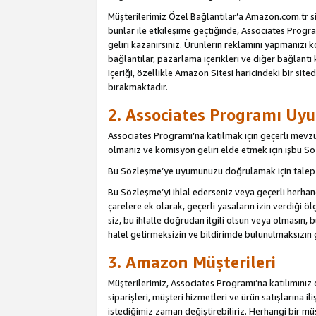
Müşterilerimiz Özel Bağlantılar’a Amazon.com.tr s
bunlar ile etkileşime geçtiğinde, Associates Program
geliri kazanırsınız. Ürünlerin reklamını yapmanızı k
bağlantılar, pazarlama içerikleri ve diğer bağlantı 
İçeriği, özellikle Amazon Sitesi haricindeki bir sited
bırakmaktadır.
2. Associates Programı Uyu
Associates Programı’na katılmak için geçerli mevz
olmanız ve komisyon geliri elde etmek için işbu 
Bu Sözleşme’ye uyumunuzu doğrulamak için talep e
Bu Sözleşme’yi ihlal ederseniz veya geçerli herhan
çarelere ek olarak, geçerli yasaların izin verdiği
siz, bu ihlalle doğrudan ilgili olsun veya olmasın
halel getirmeksizin ve bildirimde bulunulmaksızın 
3. Amazon Müşterileri
Müşterilerimiz, Associates Programı’na katılımınız d
siparişleri, müşteri hizmetleri ve ürün satışlarına il
istediğimiz zaman değiştirebiliriz. Herhangi bir mü