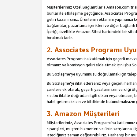
Müşterilerimiz Özel Bağlantılar’a Amazon.com.tr s
bunlar ile etkileşime geçtiğinde, Associates Program
geliri kazanırsınız. Ürünlerin reklamını yapmanızı k
bağlantılar, pazarlama içerikleri ve diğer bağlantı 
İçeriği, özellikle Amazon Sitesi haricindeki bir sited
bırakmaktadır.
2. Associates Programı Uyu
Associates Programı’na katılmak için geçerli mevz
olmanız ve komisyon geliri elde etmek için işbu 
Bu Sözleşme’ye uyumunuzu doğrulamak için talep e
Bu Sözleşme’yi ihlal ederseniz veya geçerli herhan
çarelere ek olarak, geçerli yasaların izin verdiği
siz, bu ihlalle doğrudan ilgili olsun veya olmasın
halel getirmeksizin ve bildirimde bulunulmaksızın 
3. Amazon Müşterileri
Müşterilerimiz, Associates Programı’na katılımınız d
siparişleri, müşteri hizmetleri ve ürün satışlarına il
istediğimiz zaman değiştirebiliriz. Herhangi bir mü