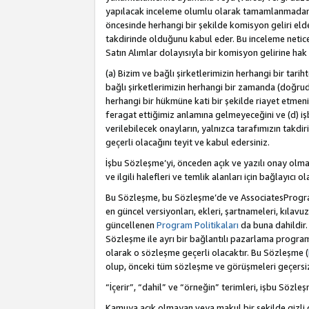
yapılacak inceleme olumlu olarak tamamlanmadan 
öncesinde herhangi bir şekilde komisyon geliri e
takdirinde olduğunu kabul eder. Bu inceleme netic
Satın Alımlar dolayısıyla bir komisyon gelirine ha
(a) Bizim ve bağlı şirketlerimizin herhangi bir tari
bağlı şirketlerimizin herhangi bir zamanda (doğruda
herhangi bir hükmüne kati bir şekilde riayet etm
feragat ettiğimiz anlamına gelmeyeceğini ve (d) iş
verilebilecek onayların, yalnızca tarafımızın takdi
geçerli olacağını teyit ve kabul edersiniz.
İşbu Sözleşme’yi, önceden açık ve yazılı onay olma
ve ilgili halefleri ve temlik alanları için bağlayıcı
Bu Sözleşme, bu Sözleşme’de ve AssociatesProgramı 
en güncel versiyonları, ekleri, şartnameleri, kılavu
güncellenen
Program Politikaları
da buna dahildir.
Sözleşme ile ayrı bir bağlantılı pazarlama program
olarak o sözleşme geçerli olacaktır. Bu Sözleşme (
olup, önceki tüm sözleşme ve görüşmeleri geçersiz 
“İçerir”, “dahil” ve “örneğin” terimleri, işbu Sözle
Kamuya açık olmayan veya makul bir şekilde gizli o