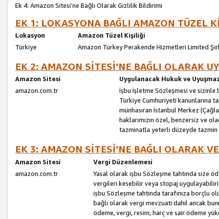
Ek 4: Amazon Sitesi’ne Bağlı Olarak Gizlilik Bildirimi
EK 1: LOKASYONA BAĞLI AMAZON TÜZEL Kİ
Lokasyon
Amazon Tüzel Kişiliği
Türkiye
Amazon Turkey Perakende Hizmetleri Limited Şir
EK 2: AMAZON SİTESİ'NE BAĞLI OLARAK 
Amazon Sitesi
Uygulanacak Hukuk ve Uyuşmazl
amazon.com.tr
İşbu İşletme Sözleşmesi ve sizinle b
Türkiye Cumhuriyeti kanunlarına ta
münhasıran İstanbul Merkez (Çağlaya
haklarımızın özel, benzersiz ve ol
tazminatla yeterli düzeyde tazmin
EK 3: AMAZON SİTESİ'NE BAĞLI OLARAK V
Amazon Sitesi
Vergi Düzenlemesi
amazon.com.tr
Yasal olarak işbu Sözleşme tahtında size ö
vergileri kesebilir veya stopaj uygulayabilir
işbu Sözleşme tahtında tarafınıza borçlu ol
bağlı olarak vergi mevzuatı dahil ancak bu
ödeme, vergi, resim, harç ve sair ödeme yü