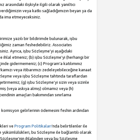
rasındaki ilişkiyle ilgili olarak yanıltıcı
verdiğimizin veya katkı sağladığımızın beyan ya da
 da ima etmeyeceksiniz.
rimize yazılı bir bildirimde bulunarak, işbu
iğimiz zaman feshedebiliriz. Associates
iniz. Ayrıca, işbu Sözleşme’yi aşağıdaki
e ihlal etmeniz; (b) işbu Sözleşme’yi (herhangi bir
 içinde gidermemeniz; (c) Program’a katılımınız
rkamızı veya itibarımızı zedeleyebileceğine kanaat
u Sözleşme veya işbu Sözleşme tahtında taraflardan
getirmemiz; (g) işbu Sözleşme’yi sizin veya sizinle
etmiş (veya askıya almış) olmamız veya (h)
bendinin amaçları bakımından sınırlama
 komisyon gelirlerinin ödemesini feshin ardından
kleri ve
Program Politikaları
’nda belirtilenler ile
ükümlülükleri, bu Sözleşme ile bağlantılı olarak
bu Sözleşme’nin ihlalinden veya bu Sözleşme