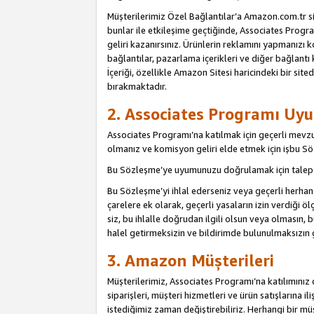
Müşterilerimiz Özel Bağlantılar’a Amazon.com.tr s
bunlar ile etkileşime geçtiğinde, Associates Program
geliri kazanırsınız. Ürünlerin reklamını yapmanızı k
bağlantılar, pazarlama içerikleri ve diğer bağlantı 
İçeriği, özellikle Amazon Sitesi haricindeki bir sited
bırakmaktadır.
2. Associates Programı Uyu
Associates Programı’na katılmak için geçerli mevz
olmanız ve komisyon geliri elde etmek için işbu 
Bu Sözleşme’ye uyumunuzu doğrulamak için talep e
Bu Sözleşme’yi ihlal ederseniz veya geçerli herhan
çarelere ek olarak, geçerli yasaların izin verdiği
siz, bu ihlalle doğrudan ilgili olsun veya olmasın
halel getirmeksizin ve bildirimde bulunulmaksızın 
3. Amazon Müşterileri
Müşterilerimiz, Associates Programı’na katılımınız d
siparişleri, müşteri hizmetleri ve ürün satışlarına il
istediğimiz zaman değiştirebiliriz. Herhangi bir mü