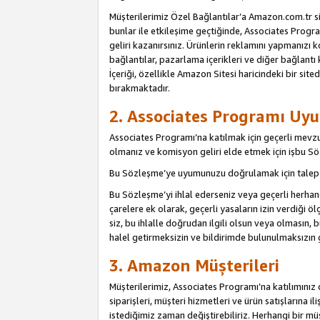
Müşterilerimiz Özel Bağlantılar’a Amazon.com.tr s
bunlar ile etkileşime geçtiğinde, Associates Program
geliri kazanırsınız. Ürünlerin reklamını yapmanızı k
bağlantılar, pazarlama içerikleri ve diğer bağlantı 
İçeriği, özellikle Amazon Sitesi haricindeki bir sited
bırakmaktadır.
2. Associates Programı Uyu
Associates Programı’na katılmak için geçerli mevz
olmanız ve komisyon geliri elde etmek için işbu 
Bu Sözleşme’ye uyumunuzu doğrulamak için talep e
Bu Sözleşme’yi ihlal ederseniz veya geçerli herhan
çarelere ek olarak, geçerli yasaların izin verdiği
siz, bu ihlalle doğrudan ilgili olsun veya olmasın
halel getirmeksizin ve bildirimde bulunulmaksızın 
3. Amazon Müşterileri
Müşterilerimiz, Associates Programı’na katılımınız d
siparişleri, müşteri hizmetleri ve ürün satışlarına il
istediğimiz zaman değiştirebiliriz. Herhangi bir mü