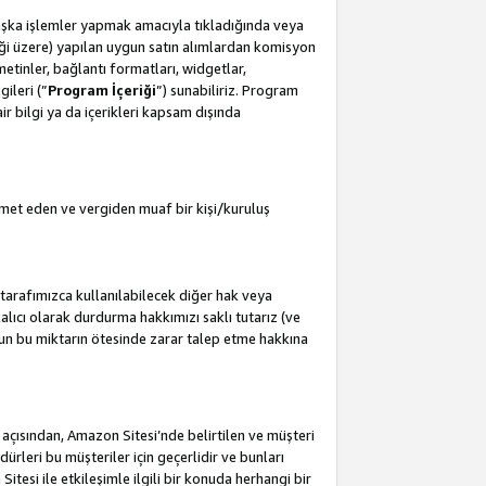
başka işlemler yapmak amacıyla tıkladığında veya
leceği üzere) yapılan uygun satın alımlardan komisyon
metinler, bağlantı formatları, widgetlar,
ileri (”
Program İçeriği
”) sunabiliriz. Program
air bilgi ya da içerikleri kapsam dışında
met eden ve vergiden muaf bir kişi/kuruluş
tarafımızca kullanılabilecek diğer hak veya
lıcı olarak durdurma hakkımızı saklı tutarız (ve
'un bu miktarın ötesinde zarar talep etme hakkına
i açısından, Amazon Sitesi’nde belirtilen ve müşteri
edürleri bu müşteriler için geçerlidir ve bunları
esi ile etkileşimle ilgili bir konuda herhangi bir