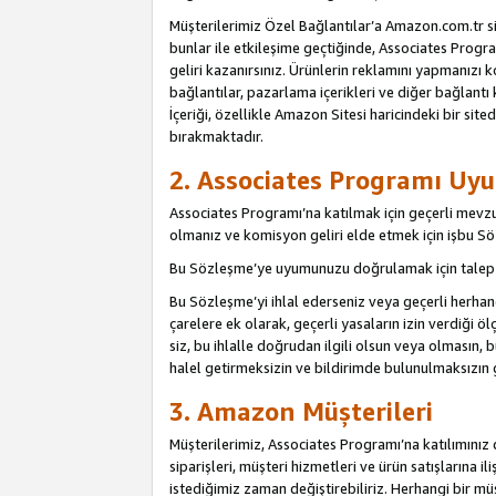
Müşterilerimiz Özel Bağlantılar’a Amazon.com.tr s
bunlar ile etkileşime geçtiğinde, Associates Program
geliri kazanırsınız. Ürünlerin reklamını yapmanızı k
bağlantılar, pazarlama içerikleri ve diğer bağlantı 
İçeriği, özellikle Amazon Sitesi haricindeki bir sited
bırakmaktadır.
2. Associates Programı Uyu
Associates Programı’na katılmak için geçerli mevz
olmanız ve komisyon geliri elde etmek için işbu 
Bu Sözleşme’ye uyumunuzu doğrulamak için talep e
Bu Sözleşme’yi ihlal ederseniz veya geçerli herhan
çarelere ek olarak, geçerli yasaların izin verdiği
siz, bu ihlalle doğrudan ilgili olsun veya olmasın
halel getirmeksizin ve bildirimde bulunulmaksızın 
3. Amazon Müşterileri
Müşterilerimiz, Associates Programı’na katılımınız d
siparişleri, müşteri hizmetleri ve ürün satışlarına il
istediğimiz zaman değiştirebiliriz. Herhangi bir mü