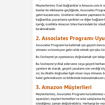
Müşterilerimiz Özel Bağlantılar’a Amazon.com.tr s
bunlar ile etkileşime geçtiğinde, Associates Program
geliri kazanırsınız. Ürünlerin reklamını yapmanızı k
bağlantılar, pazarlama içerikleri ve diğer bağlantı 
İçeriği, özellikle Amazon Sitesi haricindeki bir sited
bırakmaktadır.
2. Associates Programı Uyu
Associates Programı’na katılmak için geçerli mevz
olmanız ve komisyon geliri elde etmek için işbu 
Bu Sözleşme’ye uyumunuzu doğrulamak için talep e
Bu Sözleşme’yi ihlal ederseniz veya geçerli herhan
çarelere ek olarak, geçerli yasaların izin verdiği
siz, bu ihlalle doğrudan ilgili olsun veya olmasın
halel getirmeksizin ve bildirimde bulunulmaksızın 
3. Amazon Müşterileri
Müşterilerimiz, Associates Programı’na katılımınız d
siparişleri, müşteri hizmetleri ve ürün satışlarına il
istediğimiz zaman değiştirebiliriz. Herhangi bir mü