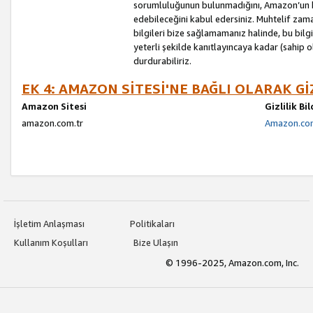
sorumluluğunun bulunmadığını, Amazon’un bu
edebileceğini kabul edersiniz. Muhtelif zama
bilgileri bize sağlamamanız halinde, bu bil
yeterli şekilde kanıtlayıncaya kadar (sahip
durdurabiliriz.
EK 4: AMAZON SİTESİ'NE BAĞLI OLARAK Gİ
Amazon Sitesi
Gizlilik Bi
amazon.com.tr
Amazon.com.
İşletim Anlaşması
Politikaları
Kullanım Koşulları
Bize Ulaşın
© 1996-2025, Amazon.com, Inc.