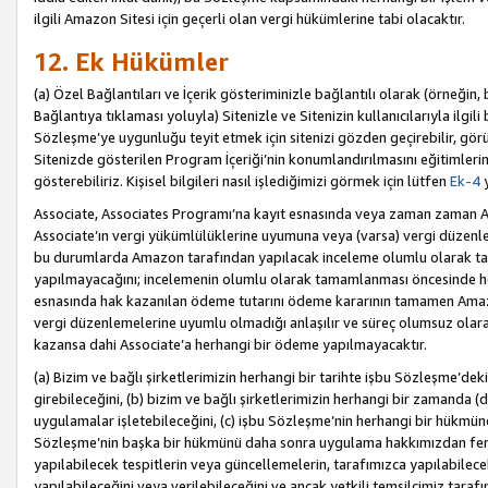
ilgili Amazon Sitesi için geçerli olan vergi hükümlerine tabi olacaktır.
12. Ek Hükümler
(a) Özel Bağlantıları ve İçerik gösteriminizle bağlantılı olarak (örneği
Bağlantıya tıklaması yoluyla) Sitenizle ve Sitenizin kullanıcılarıyla ilgili 
Sözleşme’ye uygunluğu teyit etmek için sitenizi gözden geçirebilir, görü
Sitenizde gösterilen Program İçeriği’nin konumlandırılmasını eğitimlerimi
gösterebiliriz. Kişisel bilgileri nasıl işlediğimizi görmek için lütfen
Ek-4
y
Associate, Associates Programı’na kayıt esnasında veya zaman zaman
Associate’ın vergi yükümlülüklerine uyumuna veya (varsa) vergi düzenlem
bu durumlarda Amazon tarafından yapılacak inceleme olumlu olarak t
yapılmayacağını; incelemenin olumlu olarak tamamlanması öncesinde he
esnasında hak kazanılan ödeme tutarını ödeme kararının tamamen Amazo
vergi düzenlemelerine uyumlu olmadığı anlaşılır ve süreç olumsuz olara
kazansa dahi Associate’a herhangi bir ödeme yapılmayacaktır.
(a) Bizim ve bağlı şirketlerimizin herhangi bir tarihte işbu Sözleşme’dek
girebileceğini, (b) bizim ve bağlı şirketlerimizin herhangi bir zamanda (
uygulamalar işletebileceğini, (c) işbu Sözleşme’nin herhangi bir hükmün
Sözleşme’nin başka bir hükmünü daha sonra uygulama hakkımızdan fera
yapılabilecek tespitlerin veya güncellemelerin, tarafımızca yapılabilece
yapılabileceğini veya verilebileceğini ve ancak yetkili temsilcimiz tarafı