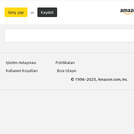
Giriş yap
Kaydol
or
İşletim Anlaşması
Politikaları
Kullanım Koşulları
Bize Ulaşın
© 1996-2025, Amazon.com, Inc.