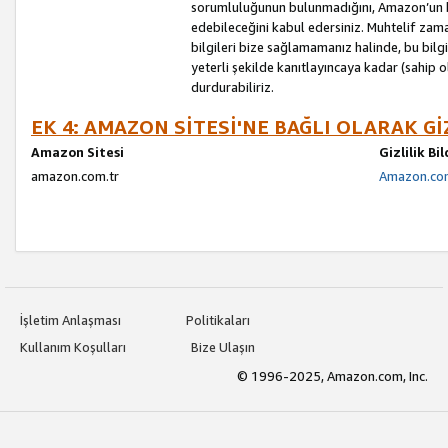
sorumluluğunun bulunmadığını, Amazon’un bu
edebileceğini kabul edersiniz. Muhtelif zama
bilgileri bize sağlamamanız halinde, bu bil
yeterli şekilde kanıtlayıncaya kadar (sahip
durdurabiliriz.
EK 4: AMAZON SİTESİ'NE BAĞLI OLARAK Gİ
Amazon Sitesi
Gizlilik Bi
amazon.com.tr
Amazon.com.
İşletim Anlaşması
Politikaları
Kullanım Koşulları
Bize Ulaşın
© 1996-2025, Amazon.com, Inc.