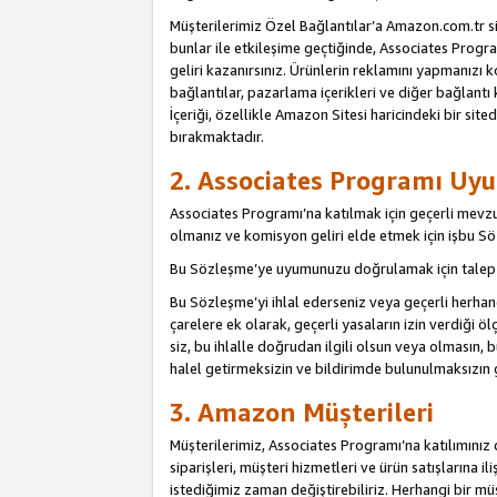
Müşterilerimiz Özel Bağlantılar’a Amazon.com.tr s
bunlar ile etkileşime geçtiğinde, Associates Program
geliri kazanırsınız. Ürünlerin reklamını yapmanızı k
bağlantılar, pazarlama içerikleri ve diğer bağlantı 
İçeriği, özellikle Amazon Sitesi haricindeki bir sited
bırakmaktadır.
2. Associates Programı Uyu
Associates Programı’na katılmak için geçerli mevz
olmanız ve komisyon geliri elde etmek için işbu 
Bu Sözleşme’ye uyumunuzu doğrulamak için talep e
Bu Sözleşme’yi ihlal ederseniz veya geçerli herhan
çarelere ek olarak, geçerli yasaların izin verdiği
siz, bu ihlalle doğrudan ilgili olsun veya olmasın
halel getirmeksizin ve bildirimde bulunulmaksızın 
3. Amazon Müşterileri
Müşterilerimiz, Associates Programı’na katılımınız d
siparişleri, müşteri hizmetleri ve ürün satışlarına il
istediğimiz zaman değiştirebiliriz. Herhangi bir mü