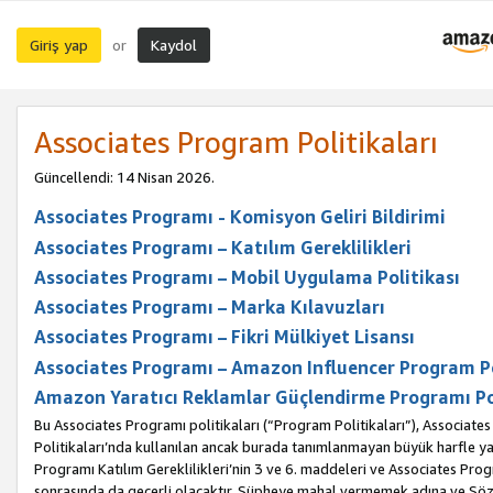
Giriş yap
Kaydol
or
Associates Program Politikaları
Güncellendi: 14 Nisan 2026.
Associates Programı - Komisyon Geliri Bildirimi
Associates Programı – Katılım Gereklilikleri
Associates Programı – Mobil Uygulama Politikası
Associates Programı – Marka Kılavuzları
Associates Programı – Fikri Mülkiyet Lisansı
Associates Programı – Amazon Influencer Program Po
Amazon Yaratıcı Reklamlar Güçlendirme Programı Po
Bu Associates Programı politikaları (“Program Politikaları”), Associate
Politikaları’nda kullanılan ancak burada tanımlanmayan büyük harfle yaz
Programı Katılım Gereklilikleri’nin 3 ve 6. maddeleri ve Associates Pro
sonrasında da geçerli olacaktır. Şüpheye mahal vermemek adına ve Sözl