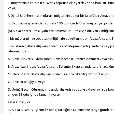
E. müşterinin bir Ürün’ü alışveriş sepetine ekleyerek ve söz konusu Ürün
veya,
F. Dijital Ürünlere ilişkin olarak, müşterinin bu tür bir Ürün’ü bir Amazo
iii. Satın alma işleminden sonraki 180 gün içinde Ürün müşteriye gönderi
(b) Alexa beceri Sitesi (yalnızca Amazon UK Sitesi için dükkan kimliği ku
i. bir müşterinin, Associateskimliğinizle etiketlenmiş bir Alexa Alışveriş
ii. müşterinin,Alexa Alışveriş Eylemi ile etkileşime geçtiği anda başlayı
oturumunda:
A. Alexa Alışveriş Eylemi'nden Alexa becerisi Sitenize dönmesi veya aksi
B. Alexa üzerinden, Alexa Alışveriş Eylemleri kapsamında tarafınızca öne
Müşterinin sizin Alexa Alışveriş Eylemi ile öne çıkardığınız bir Ürün’ü:
C. Alexa aracılığıyla, veya
D. Ürünü Beceri Oturumu sırasında alışveriş sepetine ekleyerek, söz konusu
en geç 89 gün içinde tamamlayarak
satın alması; ve
iii. Alexa Alışveriş Eylemi ile öne çıkardığınız Ürünün müşteriye gönderil