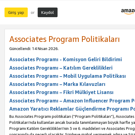
Giriş yap
Kaydol
or
Associates Program Politikaları
Güncellendi: 14 Nisan 2026.
Associates Programı - Komisyon Geliri Bildirimi
Associates Programı – Katılım Gereklilikleri
Associates Programı – Mobil Uygulama Politikası
Associates Programı – Marka Kılavuzları
Associates Programı – Fikri Mülkiyet Lisansı
Associates Programı – Amazon Influencer Program Po
Amazon Yaratıcı Reklamlar Güçlendirme Programı Po
Bu Associates Programı politikaları (“Program Politikaları”), Associate
Politikaları’nda kullanılan ancak burada tanımlanmayan büyük harfle yaz
Programı Katılım Gereklilikleri’nin 3 ve 6. maddeleri ve Associates Pro
sonrasında da geçerli olacaktır. Şüpheye mahal vermemek adına ve Sözl