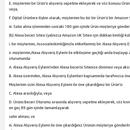
E. müşterinin bir Ürün’ü alışveriş sepetine ekleyerek ve söz konusu Ürün
veya,
F. Dijital Ürünlere ilişkin olarak, müşterinin bu tür bir Ürün’ü bir Amazo
iii. Satın alma işleminden sonraki 180 gün içinde Ürün müşteriye gönderi
(b) Alexa beceri Sitesi (yalnızca Amazon UK Sitesi için dükkan kimliği ku
i. bir müşterinin, Associateskimliğinizle etiketlenmiş bir Alexa Alışveriş
ii. müşterinin,Alexa Alışveriş Eylemi ile etkileşime geçtiği anda başlayı
oturumunda:
A. Alexa Alışveriş Eylemi'nden Alexa becerisi Sitenize dönmesi veya aksi
B. Alexa üzerinden, Alexa Alışveriş Eylemleri kapsamında tarafınızca öne
Müşterinin sizin Alexa Alışveriş Eylemi ile öne çıkardığınız bir Ürün’ü:
C. Alexa aracılığıyla, veya
D. Ürünü Beceri Oturumu sırasında alışveriş sepetine ekleyerek, söz konusu
en geç 89 gün içinde tamamlayarak
satın alması; ve
iii. Alexa Alışveriş Eylemi ile öne çıkardığınız Ürünün müşteriye gönderil