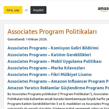
Giriş yap
Kaydol
or
Associates Program Politikaları
Güncellendi: 14 Nisan 2026.
Associates Programı - Komisyon Geliri Bildirimi
Associates Programı – Katılım Gereklilikleri
Associates Programı – Mobil Uygulama Politikası
Associates Programı – Marka Kılavuzları
Associates Programı – Fikri Mülkiyet Lisansı
Associates Programı – Amazon Influencer Program Po
Amazon Yaratıcı Reklamlar Güçlendirme Programı Po
Bu Associates Programı politikaları (“Program Politikaları”), Associate
Politikaları’nda kullanılan ancak burada tanımlanmayan büyük harfle yaz
Programı Katılım Gereklilikleri’nin 3 ve 6. maddeleri ve Associates Pro
sonrasında da geçerli olacaktır. Şüpheye mahal vermemek adına ve Sözl