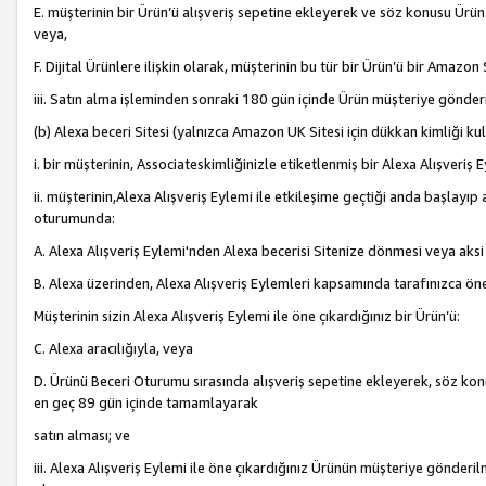
E. müşterinin bir Ürün’ü alışveriş sepetine ekleyerek ve söz konusu Ürün
veya,
F. Dijital Ürünlere ilişkin olarak, müşterinin bu tür bir Ürün’ü bir Amazo
iii. Satın alma işleminden sonraki 180 gün içinde Ürün müşteriye gönderi
(b) Alexa beceri Sitesi (yalnızca Amazon UK Sitesi için dükkan kimliği ku
i. bir müşterinin, Associateskimliğinizle etiketlenmiş bir Alexa Alışveriş
ii. müşterinin,Alexa Alışveriş Eylemi ile etkileşime geçtiği anda başlayı
oturumunda:
A. Alexa Alışveriş Eylemi'nden Alexa becerisi Sitenize dönmesi veya aksi
B. Alexa üzerinden, Alexa Alışveriş Eylemleri kapsamında tarafınızca öne
Müşterinin sizin Alexa Alışveriş Eylemi ile öne çıkardığınız bir Ürün’ü:
C. Alexa aracılığıyla, veya
D. Ürünü Beceri Oturumu sırasında alışveriş sepetine ekleyerek, söz konusu
en geç 89 gün içinde tamamlayarak
satın alması; ve
iii. Alexa Alışveriş Eylemi ile öne çıkardığınız Ürünün müşteriye gönderil