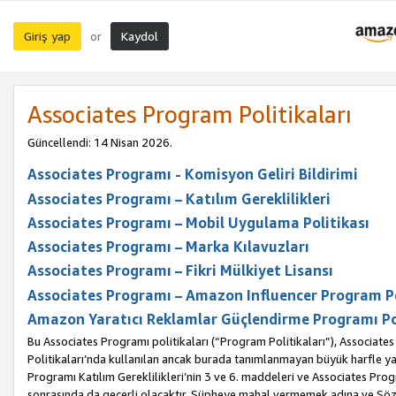
Giriş yap
Kaydol
or
Associates Program Politikaları
Güncellendi: 14 Nisan 2026.
Associates Programı - Komisyon Geliri Bildirimi
Associates Programı – Katılım Gereklilikleri
Associates Programı – Mobil Uygulama Politikası
Associates Programı – Marka Kılavuzları
Associates Programı – Fikri Mülkiyet Lisansı
Associates Programı – Amazon Influencer Program Po
Amazon Yaratıcı Reklamlar Güçlendirme Programı Po
Bu Associates Programı politikaları (“Program Politikaları”), Associate
Politikaları’nda kullanılan ancak burada tanımlanmayan büyük harfle yaz
Programı Katılım Gereklilikleri’nin 3 ve 6. maddeleri ve Associates Pro
sonrasında da geçerli olacaktır. Şüpheye mahal vermemek adına ve Sözl