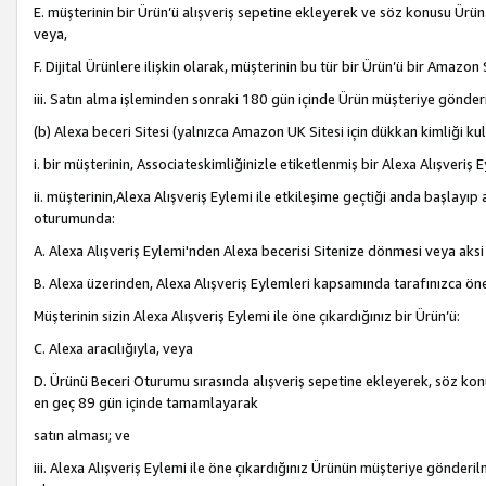
E. müşterinin bir Ürün’ü alışveriş sepetine ekleyerek ve söz konusu Ürün
veya,
F. Dijital Ürünlere ilişkin olarak, müşterinin bu tür bir Ürün’ü bir Amazo
iii. Satın alma işleminden sonraki 180 gün içinde Ürün müşteriye gönderi
(b) Alexa beceri Sitesi (yalnızca Amazon UK Sitesi için dükkan kimliği ku
i. bir müşterinin, Associateskimliğinizle etiketlenmiş bir Alexa Alışveriş
ii. müşterinin,Alexa Alışveriş Eylemi ile etkileşime geçtiği anda başlayı
oturumunda:
A. Alexa Alışveriş Eylemi'nden Alexa becerisi Sitenize dönmesi veya aksi
B. Alexa üzerinden, Alexa Alışveriş Eylemleri kapsamında tarafınızca öne
Müşterinin sizin Alexa Alışveriş Eylemi ile öne çıkardığınız bir Ürün’ü:
C. Alexa aracılığıyla, veya
D. Ürünü Beceri Oturumu sırasında alışveriş sepetine ekleyerek, söz konusu
en geç 89 gün içinde tamamlayarak
satın alması; ve
iii. Alexa Alışveriş Eylemi ile öne çıkardığınız Ürünün müşteriye gönderil