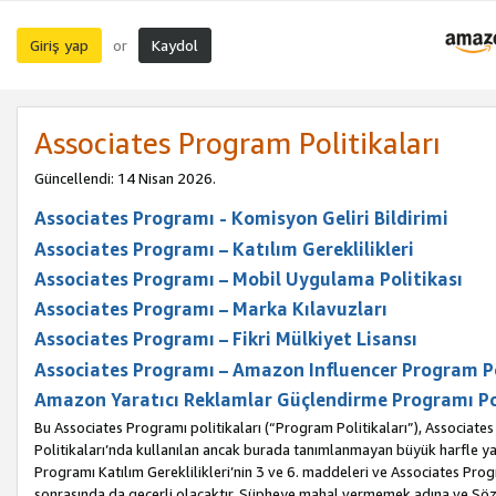
Giriş yap
Kaydol
or
Associates Program Politikaları
Güncellendi: 14 Nisan 2026.
Associates Programı - Komisyon Geliri Bildirimi
Associates Programı – Katılım Gereklilikleri
Associates Programı – Mobil Uygulama Politikası
Associates Programı – Marka Kılavuzları
Associates Programı – Fikri Mülkiyet Lisansı
Associates Programı – Amazon Influencer Program Po
Amazon Yaratıcı Reklamlar Güçlendirme Programı Po
Bu Associates Programı politikaları (“Program Politikaları”), Associate
Politikaları’nda kullanılan ancak burada tanımlanmayan büyük harfle yaz
Programı Katılım Gereklilikleri’nin 3 ve 6. maddeleri ve Associates Pro
sonrasında da geçerli olacaktır. Şüpheye mahal vermemek adına ve Sözl