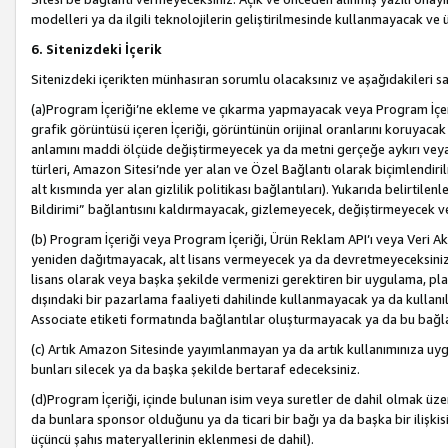
modelleri ya da ilgili teknolojilerin geliştirilmesinde kullanmayacak ve 
6. Sitenizdeki İçerik
Sitenizdeki içerikten münhasıran sorumlu olacaksınız ve aşağıdakileri s
(a)Program İçeriği’ne ekleme ve çıkarma yapmayacak veya Program İçeriği
grafik görüntüsü içeren İçeriği, görüntünün orijinal oranlarını koruyacak
anlamını maddi ölçüde değiştirmeyecek ya da metni gerçeğe aykırı veya y
türleri, Amazon Sitesi’nde yer alan ve Özel Bağlantı olarak biçimlendiril
alt kısmında yer alan gizlilik politikası bağlantıları). Yukarıda belirtilenl
Bildirimi” bağlantısını kaldırmayacak, gizlemeyecek, değiştirmeyecek
(b) Program İçeriği veya Program İçeriği, Ürün Reklam API’ı veya Veri 
yeniden dağıtmayacak, alt lisans vermeyecek ya da devretmeyeceksiniz. Ö
lisans olarak veya başka şekilde vermenizi gerektiren bir uygulama, plat
dışındaki bir pazarlama faaliyeti dahilinde kullanmayacak ya da kullanı
Associate etiketi formatında bağlantılar oluşturmayacak ya da bu bağla
(c) Artık Amazon Sitesinde yayımlanmayan ya da artık kullanımınıza uygu
bunları silecek ya da başka şekilde bertaraf edeceksiniz.
(d)Program İçeriği, içinde bulunan isim veya suretler de dahil olmak üzer
da bunlara sponsor olduğunu ya da ticari bir bağı ya da başka bir ilişki
üçüncü şahıs materyallerinin eklenmesi de dahil).