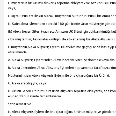
E. müşterinin bir Ürün’ü alışveriş sepetine ekleyerek ve söz konusu Ürün
veya,
F. Dijital Ürünlere ilişkin olarak, müşterinin bu tür bir Ürün’ü bir Amazo
iii. Satın alma işleminden sonraki 180 gün içinde Ürün müşteriye gönderi
(b) Alexa beceri Sitesi (yalnızca Amazon UK Sitesi için dükkan kimliği ku
i. bir müşterinin, Associateskimliğinizle etiketlenmiş bir Alexa Alışveriş
ii. müşterinin,Alexa Alışveriş Eylemi ile etkileşime geçtiği anda başlayı
oturumunda:
A. Alexa Alışveriş Eylemi'nden Alexa becerisi Sitenize dönmesi veya aksi
B. Alexa üzerinden, Alexa Alışveriş Eylemleri kapsamında tarafınızca öne
Müşterinin sizin Alexa Alışveriş Eylemi ile öne çıkardığınız bir Ürün’ü:
C. Alexa aracılığıyla, veya
D. Ürünü Beceri Oturumu sırasında alışveriş sepetine ekleyerek, söz konusu
en geç 89 gün içinde tamamlayarak
satın alması; ve
iii. Alexa Alışveriş Eylemi ile öne çıkardığınız Ürünün müşteriye gönderil