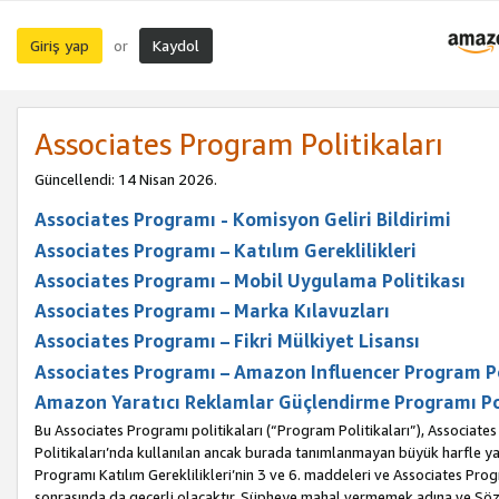
Giriş yap
Kaydol
or
Associates Program Politikaları
Güncellendi: 14 Nisan 2026.
Associates Programı - Komisyon Geliri Bildirimi
Associates Programı – Katılım Gereklilikleri
Associates Programı – Mobil Uygulama Politikası
Associates Programı – Marka Kılavuzları
Associates Programı – Fikri Mülkiyet Lisansı
Associates Programı – Amazon Influencer Program Po
Amazon Yaratıcı Reklamlar Güçlendirme Programı Po
Bu Associates Programı politikaları (“Program Politikaları”), Associate
Politikaları’nda kullanılan ancak burada tanımlanmayan büyük harfle yaz
Programı Katılım Gereklilikleri’nin 3 ve 6. maddeleri ve Associates Pro
sonrasında da geçerli olacaktır. Şüpheye mahal vermemek adına ve Sözl