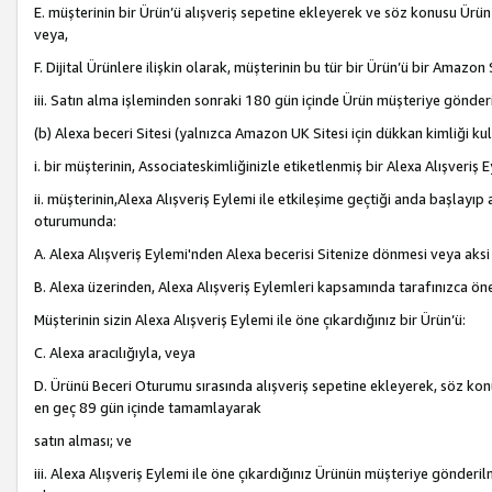
E. müşterinin bir Ürün’ü alışveriş sepetine ekleyerek ve söz konusu Ürün
veya,
F. Dijital Ürünlere ilişkin olarak, müşterinin bu tür bir Ürün’ü bir Amazo
iii. Satın alma işleminden sonraki 180 gün içinde Ürün müşteriye gönderi
(b) Alexa beceri Sitesi (yalnızca Amazon UK Sitesi için dükkan kimliği ku
i. bir müşterinin, Associateskimliğinizle etiketlenmiş bir Alexa Alışveriş
ii. müşterinin,Alexa Alışveriş Eylemi ile etkileşime geçtiği anda başlayı
oturumunda:
A. Alexa Alışveriş Eylemi'nden Alexa becerisi Sitenize dönmesi veya aksi
B. Alexa üzerinden, Alexa Alışveriş Eylemleri kapsamında tarafınızca öne
Müşterinin sizin Alexa Alışveriş Eylemi ile öne çıkardığınız bir Ürün’ü:
C. Alexa aracılığıyla, veya
D. Ürünü Beceri Oturumu sırasında alışveriş sepetine ekleyerek, söz konusu
en geç 89 gün içinde tamamlayarak
satın alması; ve
iii. Alexa Alışveriş Eylemi ile öne çıkardığınız Ürünün müşteriye gönderil