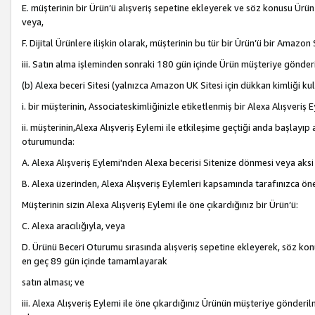
E. müşterinin bir Ürün’ü alışveriş sepetine ekleyerek ve söz konusu Ürün
veya,
F. Dijital Ürünlere ilişkin olarak, müşterinin bu tür bir Ürün’ü bir Amazo
iii. Satın alma işleminden sonraki 180 gün içinde Ürün müşteriye gönderi
(b) Alexa beceri Sitesi (yalnızca Amazon UK Sitesi için dükkan kimliği ku
i. bir müşterinin, Associateskimliğinizle etiketlenmiş bir Alexa Alışveriş
ii. müşterinin,Alexa Alışveriş Eylemi ile etkileşime geçtiği anda başlayı
oturumunda:
A. Alexa Alışveriş Eylemi'nden Alexa becerisi Sitenize dönmesi veya aksi
B. Alexa üzerinden, Alexa Alışveriş Eylemleri kapsamında tarafınızca öne
Müşterinin sizin Alexa Alışveriş Eylemi ile öne çıkardığınız bir Ürün’ü:
C. Alexa aracılığıyla, veya
D. Ürünü Beceri Oturumu sırasında alışveriş sepetine ekleyerek, söz konusu
en geç 89 gün içinde tamamlayarak
satın alması; ve
iii. Alexa Alışveriş Eylemi ile öne çıkardığınız Ürünün müşteriye gönderil