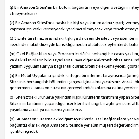
(j) Bir Amazon Sitesi’nin bir buton, bağlantısı veya diğer özelliğinin 
etmeyeceksiniz.
(k) Bir Amazon Sitesi’nde başka bir kişi veya kurum adına sipariş verm
yapması için yetki vermeyecek, yardımcı olmayacak veya teşvik etmeyec
(l) Sizinle tarafımız arasındaki ilişki ya da üzerinde işlev veya işlemler
nezdinde makul düzeyde karışıklığa neden olabilecek eylemlerde bulu
(m) Özel Bağlantıları veya Program İçeriği’ni, herhangi bir casus yazılım,
ya da kullanıcıların bilgisayarlarına veya diğer elektronik cihazlarına 
yazılım uygulamalarıyla bağlantılı olarak Siteniz’e eklemeyecek, göst
(n) Bir Mobil Uygulama içindeki entegre bir internet tarayıcısında (örn
Sitesi’nin herhangi bir bölümünü çerçeve içine almayacaksınız. Ancak, bi
göstermeniz, Amazon Sitesi’nin çerçevelendiği anlamına gelmeyecektir.
(o) Siteniz’deki ürünlerle yakından ilişkili Ürünlerin tanıtımını yapan Si
Sitesi’nin tanıtımını yapan diğer içerikleri herhangi bir açılır pencere, a
yayınlamayacak ya da sunmayacaksınız.
(p) Bir Amazon Sitesi’ne eklediğiniz içeriklerde Özel Bağlantılara yer v
bağlantılı olarak veya Amazon Sitesinde yer alan müşteri değerlendirmele
içerikler içinde).