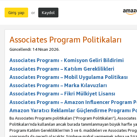
Giriş yap
Kaydol
or
Associates Program Politikaları
Güncellendi: 14 Nisan 2026.
Associates Programı - Komisyon Geliri Bildirimi
Associates Programı – Katılım Gereklilikleri
Associates Programı – Mobil Uygulama Politikası
Associates Programı – Marka Kılavuzları
Associates Programı – Fikri Mülkiyet Lisansı
Associates Programı – Amazon Influencer Program Po
Amazon Yaratıcı Reklamlar Güçlendirme Programı Po
Bu Associates Programı politikaları (“Program Politikaları”), Associate
Politikaları’nda kullanılan ancak burada tanımlanmayan büyük harfle yaz
Programı Katılım Gereklilikleri’nin 3 ve 6. maddeleri ve Associates Pro
sonrasında da geçerli olacaktır. Şüpheye mahal vermemek adına ve Sözl