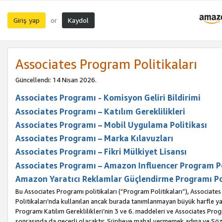
Giriş yap
Kaydol
or
Associates Program Politikaları
Güncellendi: 14 Nisan 2026.
Associates Programı - Komisyon Geliri Bildirimi
Associates Programı – Katılım Gereklilikleri
Associates Programı – Mobil Uygulama Politikası
Associates Programı – Marka Kılavuzları
Associates Programı – Fikri Mülkiyet Lisansı
Associates Programı – Amazon Influencer Program Po
Amazon Yaratıcı Reklamlar Güçlendirme Programı Po
Bu Associates Programı politikaları (“Program Politikaları”), Associate
Politikaları’nda kullanılan ancak burada tanımlanmayan büyük harfle yaz
Programı Katılım Gereklilikleri’nin 3 ve 6. maddeleri ve Associates Pro
sonrasında da geçerli olacaktır. Şüpheye mahal vermemek adına ve Sözl