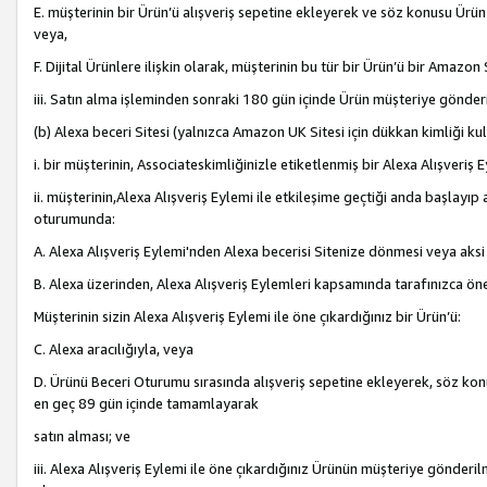
E. müşterinin bir Ürün’ü alışveriş sepetine ekleyerek ve söz konusu Ürün
veya,
F. Dijital Ürünlere ilişkin olarak, müşterinin bu tür bir Ürün’ü bir Amazo
iii. Satın alma işleminden sonraki 180 gün içinde Ürün müşteriye gönderi
(b) Alexa beceri Sitesi (yalnızca Amazon UK Sitesi için dükkan kimliği ku
i. bir müşterinin, Associateskimliğinizle etiketlenmiş bir Alexa Alışveriş
ii. müşterinin,Alexa Alışveriş Eylemi ile etkileşime geçtiği anda başlayı
oturumunda:
A. Alexa Alışveriş Eylemi'nden Alexa becerisi Sitenize dönmesi veya aksi
B. Alexa üzerinden, Alexa Alışveriş Eylemleri kapsamında tarafınızca öne
Müşterinin sizin Alexa Alışveriş Eylemi ile öne çıkardığınız bir Ürün’ü:
C. Alexa aracılığıyla, veya
D. Ürünü Beceri Oturumu sırasında alışveriş sepetine ekleyerek, söz konusu
en geç 89 gün içinde tamamlayarak
satın alması; ve
iii. Alexa Alışveriş Eylemi ile öne çıkardığınız Ürünün müşteriye gönderil