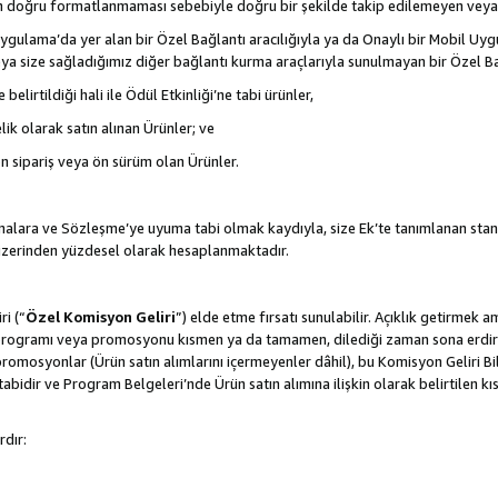
nın doğru formatlanmaması sebebiyle doğru bir şekilde takip edilemeyen veya
gulama’da yer alan bir Özel Bağlantı aracılığıyla ya da Onaylı bir Mobil Uyg
ya size sağladığımız diğer bağlantı kurma araçlarıyla sunulmayan bir Özel Bağl
belirtildiği hali ile Ödül Etkinliği’ne tabi ürünler,
ik olarak satın alınan Ürünler; ve
ön sipariş veya ön sürüm olan Ürünler.
lamalara ve Sözleşme’ye uyuma tabi olmak kaydıyla, size Ek’te tanımlanan stan
 üzerinden yüzdesel olarak hesaplanmaktadır.
ri (“
Özel Komisyon Geliri
”) elde etme fırsatı sunulabilir. Açıklık getirmek 
programı veya promosyonu kısmen ya da tamamen, dilediği zaman sona erdirme
romosyonlar (Ürün satın alımlarını içermeyenler dâhil), bu Komisyon Geliri Bi
abidir ve Program Belgeleri’nde Ürün satın alımına ilişkin olarak belirtilen 
rdır: