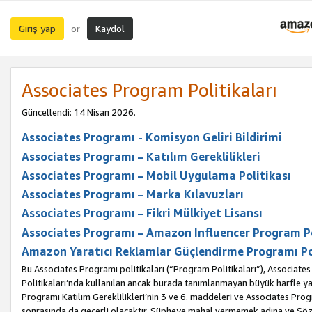
Giriş yap
Kaydol
or
Associates Program Politikaları
Güncellendi: 14 Nisan 2026.
Associates Programı - Komisyon Geliri Bildirimi
Associates Programı – Katılım Gereklilikleri
Associates Programı – Mobil Uygulama Politikası
Associates Programı – Marka Kılavuzları
Associates Programı – Fikri Mülkiyet Lisansı
Associates Programı – Amazon Influencer Program Po
Amazon Yaratıcı Reklamlar Güçlendirme Programı Po
Bu Associates Programı politikaları (“Program Politikaları”), Associate
Politikaları’nda kullanılan ancak burada tanımlanmayan büyük harfle yaz
Programı Katılım Gereklilikleri’nin 3 ve 6. maddeleri ve Associates Pro
sonrasında da geçerli olacaktır. Şüpheye mahal vermemek adına ve Sözl