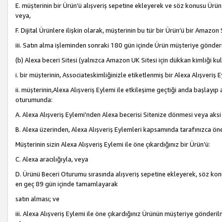
E. müşterinin bir Ürün’ü alışveriş sepetine ekleyerek ve söz konusu Ürün
veya,
F. Dijital Ürünlere ilişkin olarak, müşterinin bu tür bir Ürün’ü bir Amazo
iii. Satın alma işleminden sonraki 180 gün içinde Ürün müşteriye gönderi
(b) Alexa beceri Sitesi (yalnızca Amazon UK Sitesi için dükkan kimliği ku
i. bir müşterinin, Associateskimliğinizle etiketlenmiş bir Alexa Alışveriş
ii. müşterinin,Alexa Alışveriş Eylemi ile etkileşime geçtiği anda başlayı
oturumunda:
A. Alexa Alışveriş Eylemi'nden Alexa becerisi Sitenize dönmesi veya aksi
B. Alexa üzerinden, Alexa Alışveriş Eylemleri kapsamında tarafınızca öne
Müşterinin sizin Alexa Alışveriş Eylemi ile öne çıkardığınız bir Ürün’ü:
C. Alexa aracılığıyla, veya
D. Ürünü Beceri Oturumu sırasında alışveriş sepetine ekleyerek, söz konusu
en geç 89 gün içinde tamamlayarak
satın alması; ve
iii. Alexa Alışveriş Eylemi ile öne çıkardığınız Ürünün müşteriye gönderil