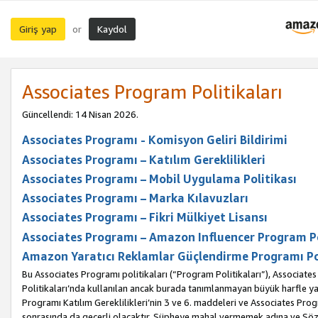
Giriş yap
Kaydol
or
Associates Program Politikaları
Güncellendi: 14 Nisan 2026.
Associates Programı - Komisyon Geliri Bildirimi
Associates Programı – Katılım Gereklilikleri
Associates Programı – Mobil Uygulama Politikası
Associates Programı – Marka Kılavuzları
Associates Programı – Fikri Mülkiyet Lisansı
Associates Programı – Amazon Influencer Program Po
Amazon Yaratıcı Reklamlar Güçlendirme Programı Po
Bu Associates Programı politikaları (“Program Politikaları”), Associate
Politikaları’nda kullanılan ancak burada tanımlanmayan büyük harfle yaz
Programı Katılım Gereklilikleri’nin 3 ve 6. maddeleri ve Associates Pro
sonrasında da geçerli olacaktır. Şüpheye mahal vermemek adına ve Sözl