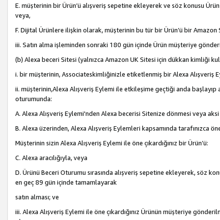
E. müşterinin bir Ürün’ü alışveriş sepetine ekleyerek ve söz konusu Ürün
veya,
F. Dijital Ürünlere ilişkin olarak, müşterinin bu tür bir Ürün’ü bir Amazo
iii. Satın alma işleminden sonraki 180 gün içinde Ürün müşteriye gönderi
(b) Alexa beceri Sitesi (yalnızca Amazon UK Sitesi için dükkan kimliği ku
i. bir müşterinin, Associateskimliğinizle etiketlenmiş bir Alexa Alışveriş
ii. müşterinin,Alexa Alışveriş Eylemi ile etkileşime geçtiği anda başlayı
oturumunda:
A. Alexa Alışveriş Eylemi'nden Alexa becerisi Sitenize dönmesi veya aksi
B. Alexa üzerinden, Alexa Alışveriş Eylemleri kapsamında tarafınızca öne
Müşterinin sizin Alexa Alışveriş Eylemi ile öne çıkardığınız bir Ürün’ü:
C. Alexa aracılığıyla, veya
D. Ürünü Beceri Oturumu sırasında alışveriş sepetine ekleyerek, söz konusu
en geç 89 gün içinde tamamlayarak
satın alması; ve
iii. Alexa Alışveriş Eylemi ile öne çıkardığınız Ürünün müşteriye gönderil