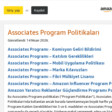
Giriş yap
Kaydol
or
Associates Program Politikaları
Güncellendi: 14 Nisan 2026.
Associates Programı - Komisyon Geliri Bildirimi
Associates Programı – Katılım Gereklilikleri
Associates Programı – Mobil Uygulama Politikası
Associates Programı – Marka Kılavuzları
Associates Programı – Fikri Mülkiyet Lisansı
Associates Programı – Amazon Influencer Program Po
Amazon Yaratıcı Reklamlar Güçlendirme Programı Po
Bu Associates Programı politikaları (“Program Politikaları”), Associate
Politikaları’nda kullanılan ancak burada tanımlanmayan büyük harfle yaz
Programı Katılım Gereklilikleri’nin 3 ve 6. maddeleri ve Associates Pro
sonrasında da geçerli olacaktır. Şüpheye mahal vermemek adına ve Sözl