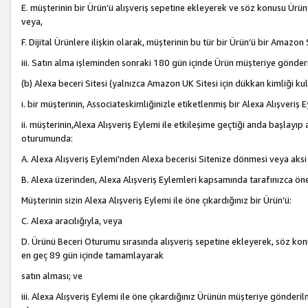
E. müşterinin bir Ürün’ü alışveriş sepetine ekleyerek ve söz konusu Ürün
veya,
F. Dijital Ürünlere ilişkin olarak, müşterinin bu tür bir Ürün’ü bir Amazo
iii. Satın alma işleminden sonraki 180 gün içinde Ürün müşteriye gönderi
(b) Alexa beceri Sitesi (yalnızca Amazon UK Sitesi için dükkan kimliği ku
i. bir müşterinin, Associateskimliğinizle etiketlenmiş bir Alexa Alışveriş
ii. müşterinin,Alexa Alışveriş Eylemi ile etkileşime geçtiği anda başlayı
oturumunda:
A. Alexa Alışveriş Eylemi'nden Alexa becerisi Sitenize dönmesi veya aksi
B. Alexa üzerinden, Alexa Alışveriş Eylemleri kapsamında tarafınızca öne
Müşterinin sizin Alexa Alışveriş Eylemi ile öne çıkardığınız bir Ürün’ü:
C. Alexa aracılığıyla, veya
D. Ürünü Beceri Oturumu sırasında alışveriş sepetine ekleyerek, söz konusu
en geç 89 gün içinde tamamlayarak
satın alması; ve
iii. Alexa Alışveriş Eylemi ile öne çıkardığınız Ürünün müşteriye gönderil