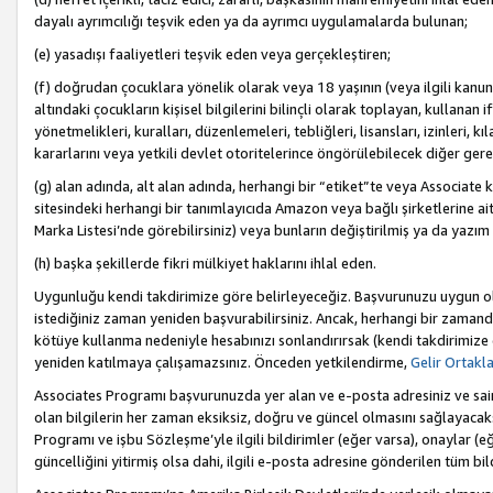
dayalı ayrımcılığı teşvik eden ya da ayrımcı uygulamalarda bulunan;
(e) yasadışı faaliyetleri teşvik eden veya gerçekleştiren;
(f) doğrudan çocuklara yönelik olarak veya 18 yaşının (veya ilgili kanun
altındaki çocukların kişisel bilgilerini bilinçli olarak toplayan, kullana
yönetmelikleri, kuralları, düzenlemeleri, tebliğleri, lisansları, izinleri, k
kararlarını veya yetkili devlet otoritelerince öngörülebilecek diğer gerekl
(g) alan adında, alt alan adında, herhangi bir “etiket”te veya Associate
sitesindeki herhangi bir tanımlayıcıda Amazon veya bağlı şirketlerine ai
Marka Listesi’nde görebilirsiniz) veya bunların değiştirilmiş ya da yazım
(h) başka şekillerde fikri mülkiyet haklarını ihlal eden.
Uygunluğu kendi takdirimize göre belirleyeceğiz. Başvurunuzu uygun o
istediğiniz zaman yeniden başvurabilirsiniz. Ancak, herhangi bir zaman
kötüye kullanma nedeniyle hesabınızı sonlandırırsak (kendi takdirimiz
yeniden katılmaya çalışamazsınız. Önceden yetkilendirme,
Gelir Ortakl
Associates Programı başvurunuzda yer alan ve e-posta adresiniz ve sair ileti
olan bilgilerin her zaman eksiksiz, doğru ve güncel olmasını sağlayacaks
Programı ve işbu Sözleşme’yle ilgili bildirimler (eğer varsa), onaylar (eğ
güncelliğini yitirmiş olsa dahi, ilgili e-posta adresine gönderilen tüm bil