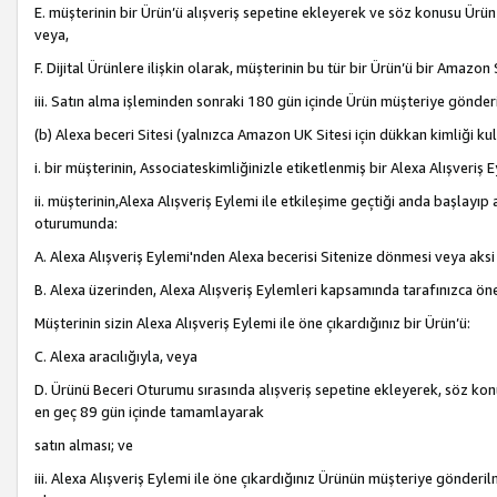
E. müşterinin bir Ürün’ü alışveriş sepetine ekleyerek ve söz konusu Ürün
veya,
F. Dijital Ürünlere ilişkin olarak, müşterinin bu tür bir Ürün’ü bir Amazo
iii. Satın alma işleminden sonraki 180 gün içinde Ürün müşteriye gönderi
(b) Alexa beceri Sitesi (yalnızca Amazon UK Sitesi için dükkan kimliği ku
i. bir müşterinin, Associateskimliğinizle etiketlenmiş bir Alexa Alışveriş
ii. müşterinin,Alexa Alışveriş Eylemi ile etkileşime geçtiği anda başlayı
oturumunda:
A. Alexa Alışveriş Eylemi'nden Alexa becerisi Sitenize dönmesi veya aksi
B. Alexa üzerinden, Alexa Alışveriş Eylemleri kapsamında tarafınızca öne
Müşterinin sizin Alexa Alışveriş Eylemi ile öne çıkardığınız bir Ürün’ü:
C. Alexa aracılığıyla, veya
D. Ürünü Beceri Oturumu sırasında alışveriş sepetine ekleyerek, söz konusu
en geç 89 gün içinde tamamlayarak
satın alması; ve
iii. Alexa Alışveriş Eylemi ile öne çıkardığınız Ürünün müşteriye gönderil