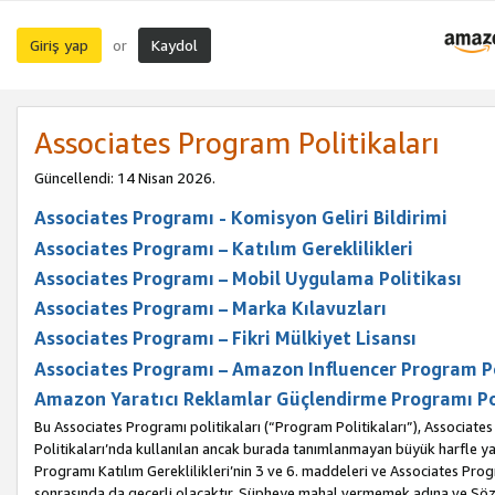
Giriş yap
Kaydol
or
Associates Program Politikaları
Güncellendi: 14 Nisan 2026.
Associates Programı - Komisyon Geliri Bildirimi
Associates Programı – Katılım Gereklilikleri
Associates Programı – Mobil Uygulama Politikası
Associates Programı – Marka Kılavuzları
Associates Programı – Fikri Mülkiyet Lisansı
Associates Programı – Amazon Influencer Program Po
Amazon Yaratıcı Reklamlar Güçlendirme Programı Po
Bu Associates Programı politikaları (“Program Politikaları”), Associate
Politikaları’nda kullanılan ancak burada tanımlanmayan büyük harfle yaz
Programı Katılım Gereklilikleri’nin 3 ve 6. maddeleri ve Associates Pro
sonrasında da geçerli olacaktır. Şüpheye mahal vermemek adına ve Sözl