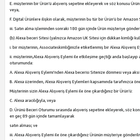
E. müşterinin bir Ürün’ü alışveriş sepetine ekleyerek ve söz konusu Ürün
veya,
F. Dijital Ürünlere ilişkin olarak, müşterinin bu tür bir Ürün’ü bir Amazo
iii. Satın alma işleminden sonraki 180 gün içinde Ürün müşteriye gönderi
(b) Alexa beceri Sitesi (yalnızca Amazon UK Sitesi için dükkan kimliği ku
i. bir müşterinin, Associateskimliğinizle etiketlenmiş bir Alexa Alışveriş
ii. müşterinin,Alexa Alışveriş Eylemi ile etkileşime geçtiği anda başlayı
oturumunda:
A. Alexa Alışveriş Eylemi'nden Alexa becerisi Sitenize dönmesi veya aksi
B. Alexa üzerinden, Alexa Alışveriş Eylemleri kapsamında tarafınızca öne
Müşterinin sizin Alexa Alışveriş Eylemi ile öne çıkardığınız bir Ürün’ü:
C. Alexa aracılığıyla, veya
D. Ürünü Beceri Oturumu sırasında alışveriş sepetine ekleyerek, söz konusu
en geç 89 gün içinde tamamlayarak
satın alması; ve
iii. Alexa Alışveriş Eylemi ile öne çıkardığınız Ürünün müşteriye gönderil