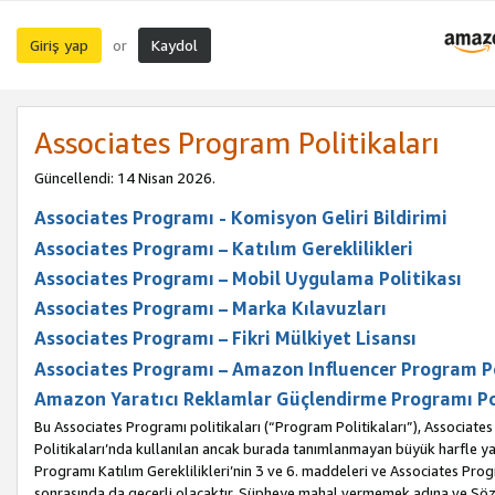
Giriş yap
Kaydol
or
Associates Program Politikaları
Güncellendi: 14 Nisan 2026.
Associates Programı - Komisyon Geliri Bildirimi
Associates Programı – Katılım Gereklilikleri
Associates Programı – Mobil Uygulama Politikası
Associates Programı – Marka Kılavuzları
Associates Programı – Fikri Mülkiyet Lisansı
Associates Programı – Amazon Influencer Program Po
Amazon Yaratıcı Reklamlar Güçlendirme Programı Po
Bu Associates Programı politikaları (“Program Politikaları”), Associate
Politikaları’nda kullanılan ancak burada tanımlanmayan büyük harfle yaz
Programı Katılım Gereklilikleri’nin 3 ve 6. maddeleri ve Associates Pro
sonrasında da geçerli olacaktır. Şüpheye mahal vermemek adına ve Sözl