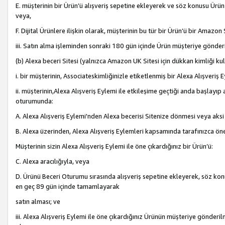
E. müşterinin bir Ürün’ü alışveriş sepetine ekleyerek ve söz konusu Ürün
veya,
F. Dijital Ürünlere ilişkin olarak, müşterinin bu tür bir Ürün’ü bir Amazo
iii. Satın alma işleminden sonraki 180 gün içinde Ürün müşteriye gönderi
(b) Alexa beceri Sitesi (yalnızca Amazon UK Sitesi için dükkan kimliği ku
i. bir müşterinin, Associateskimliğinizle etiketlenmiş bir Alexa Alışveriş
ii. müşterinin,Alexa Alışveriş Eylemi ile etkileşime geçtiği anda başlayı
oturumunda:
A. Alexa Alışveriş Eylemi'nden Alexa becerisi Sitenize dönmesi veya aksi
B. Alexa üzerinden, Alexa Alışveriş Eylemleri kapsamında tarafınızca öne
Müşterinin sizin Alexa Alışveriş Eylemi ile öne çıkardığınız bir Ürün’ü:
C. Alexa aracılığıyla, veya
D. Ürünü Beceri Oturumu sırasında alışveriş sepetine ekleyerek, söz konusu
en geç 89 gün içinde tamamlayarak
satın alması; ve
iii. Alexa Alışveriş Eylemi ile öne çıkardığınız Ürünün müşteriye gönderil