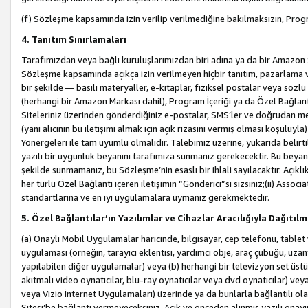
(f) Sözleşme kapsamında izin verilip verilmediğine bakılmaksızın, Progr
4. Tanıtım Sınırlamaları
Tarafımızdan veya bağlı kuruluşlarımızdan biri adına ya da bir Amazon 
Sözleşme kapsamında açıkça izin verilmeyen hiçbir tanıtım, pazarlama v
bir şekilde — basılı materyaller, e-kitaplar, fiziksel postalar veya söz
(herhangi bir Amazon Markası dahil), Program İçeriği ya da Özel Bağlant
Siteleriniz üzerinden gönderdiğiniz e-postalar, SMS’ler ve doğrudan mesaj
(yani alıcının bu iletişimi almak için açık rızasını vermiş olması koşul
Yönergeleri ile tam uyumlu olmalıdır. Talebimiz üzerine, yukarıda belir
yazılı bir uygunluk beyanını tarafımıza sunmanız gerekecektir. Bu beyanı
şekilde sunmamanız, bu Sözleşme’nin esaslı bir ihlali sayılacaktır. Açık
her türlü Özel Bağlantı içeren iletişimin “Gönderici”si sizsiniz;(ii) Asso
standartlarına ve en iyi uygulamalara uymanız gerekmektedir.
5. Özel Bağlantılar’ın Yazılımlar ve Cihazlar Aracılığıyla Dağıtılm
(a) Onaylı Mobil Uygulamalar haricinde, bilgisayar, cep telefonu, tablet 
uygulaması (örneğin, tarayıcı eklentisi, yardımcı obje, araç çubuğu, uzan
yapılabilen diğer uygulamalar) veya (b) herhangi bir televizyon set üstü k
akıtmalı video oynatıcılar, blu-ray oynatıcılar veya dvd oynatıcılar) ve
veya Vizio İnternet Uygulamaları) üzerinde ya da bunlarla bağlantılı o
Sitesi’be bağlantı vermeyeceksiniz. Açık ve önceden alınmış yazılı onay