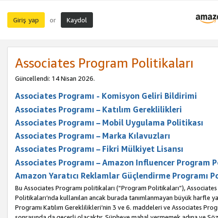
Giriş yap
Kaydol
or
Associates Program Politikaları
Güncellendi: 14 Nisan 2026.
Associates Programı - Komisyon Geliri Bildirimi
Associates Programı – Katılım Gereklilikleri
Associates Programı – Mobil Uygulama Politikası
Associates Programı – Marka Kılavuzları
Associates Programı – Fikri Mülkiyet Lisansı
Associates Programı – Amazon Influencer Program Po
Amazon Yaratıcı Reklamlar Güçlendirme Programı Po
Bu Associates Programı politikaları (“Program Politikaları”), Associate
Politikaları’nda kullanılan ancak burada tanımlanmayan büyük harfle yaz
Programı Katılım Gereklilikleri’nin 3 ve 6. maddeleri ve Associates Pro
sonrasında da geçerli olacaktır. Şüpheye mahal vermemek adına ve Sözl