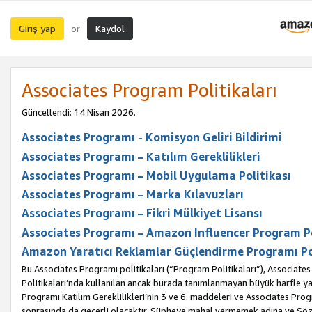
Giriş yap
Kaydol
or
Associates Program Politikaları
Güncellendi: 14 Nisan 2026.
Associates Programı - Komisyon Geliri Bildirimi
Associates Programı – Katılım Gereklilikleri
Associates Programı – Mobil Uygulama Politikası
Associates Programı – Marka Kılavuzları
Associates Programı – Fikri Mülkiyet Lisansı
Associates Programı – Amazon Influencer Program Po
Amazon Yaratıcı Reklamlar Güçlendirme Programı Po
Bu Associates Programı politikaları (“Program Politikaları”), Associate
Politikaları’nda kullanılan ancak burada tanımlanmayan büyük harfle yaz
Programı Katılım Gereklilikleri’nin 3 ve 6. maddeleri ve Associates Pro
sonrasında da geçerli olacaktır. Şüpheye mahal vermemek adına ve Sözl