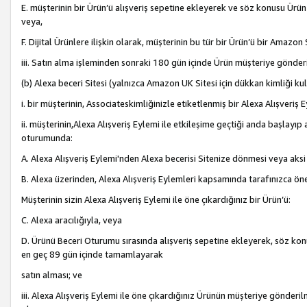
E. müşterinin bir Ürün’ü alışveriş sepetine ekleyerek ve söz konusu Ürün
veya,
F. Dijital Ürünlere ilişkin olarak, müşterinin bu tür bir Ürün’ü bir Amazo
iii. Satın alma işleminden sonraki 180 gün içinde Ürün müşteriye gönderi
(b) Alexa beceri Sitesi (yalnızca Amazon UK Sitesi için dükkan kimliği ku
i. bir müşterinin, Associateskimliğinizle etiketlenmiş bir Alexa Alışveriş
ii. müşterinin,Alexa Alışveriş Eylemi ile etkileşime geçtiği anda başlayı
oturumunda:
A. Alexa Alışveriş Eylemi'nden Alexa becerisi Sitenize dönmesi veya aksi
B. Alexa üzerinden, Alexa Alışveriş Eylemleri kapsamında tarafınızca öne
Müşterinin sizin Alexa Alışveriş Eylemi ile öne çıkardığınız bir Ürün’ü:
C. Alexa aracılığıyla, veya
D. Ürünü Beceri Oturumu sırasında alışveriş sepetine ekleyerek, söz konusu
en geç 89 gün içinde tamamlayarak
satın alması; ve
iii. Alexa Alışveriş Eylemi ile öne çıkardığınız Ürünün müşteriye gönderil