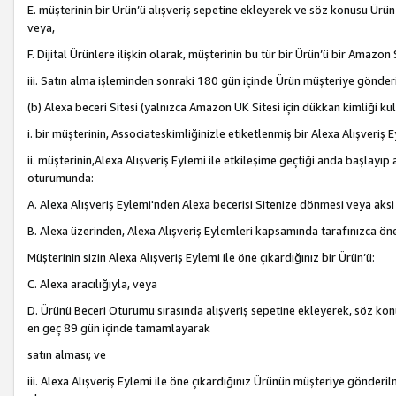
E. müşterinin bir Ürün’ü alışveriş sepetine ekleyerek ve söz konusu Ürün
veya,
F. Dijital Ürünlere ilişkin olarak, müşterinin bu tür bir Ürün’ü bir Amazo
iii. Satın alma işleminden sonraki 180 gün içinde Ürün müşteriye gönderi
(b) Alexa beceri Sitesi (yalnızca Amazon UK Sitesi için dükkan kimliği ku
i. bir müşterinin, Associateskimliğinizle etiketlenmiş bir Alexa Alışveriş
ii. müşterinin,Alexa Alışveriş Eylemi ile etkileşime geçtiği anda başlayı
oturumunda:
A. Alexa Alışveriş Eylemi'nden Alexa becerisi Sitenize dönmesi veya aksi
B. Alexa üzerinden, Alexa Alışveriş Eylemleri kapsamında tarafınızca öne
Müşterinin sizin Alexa Alışveriş Eylemi ile öne çıkardığınız bir Ürün’ü:
C. Alexa aracılığıyla, veya
D. Ürünü Beceri Oturumu sırasında alışveriş sepetine ekleyerek, söz konusu
en geç 89 gün içinde tamamlayarak
satın alması; ve
iii. Alexa Alışveriş Eylemi ile öne çıkardığınız Ürünün müşteriye gönderil