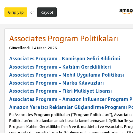
Giriş yap
Kaydol
or
Associates Program Politikaları
Güncellendi: 14 Nisan 2026.
Associates Programı - Komisyon Geliri Bildirimi
Associates Programı – Katılım Gereklilikleri
Associates Programı – Mobil Uygulama Politikası
Associates Programı – Marka Kılavuzları
Associates Programı – Fikri Mülkiyet Lisansı
Associates Programı – Amazon Influencer Program Po
Amazon Yaratıcı Reklamlar Güçlendirme Programı Po
Bu Associates Programı politikaları (“Program Politikaları”), Associate
Politikaları’nda kullanılan ancak burada tanımlanmayan büyük harfle yaz
Programı Katılım Gereklilikleri’nin 3 ve 6. maddeleri ve Associates Pro
sonrasında da geçerli olacaktır. Şüpheye mahal vermemek adına ve Sözl