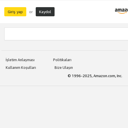
Giriş yap
Kaydol
or
İşletim Anlaşması
Politikaları
Kullanım Koşulları
Bize Ulaşın
© 1996-2025, Amazon.com, Inc.