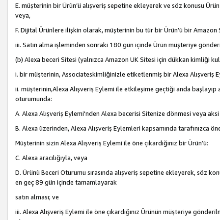
E. müşterinin bir Ürün’ü alışveriş sepetine ekleyerek ve söz konusu Ürün
veya,
F. Dijital Ürünlere ilişkin olarak, müşterinin bu tür bir Ürün’ü bir Amazo
iii. Satın alma işleminden sonraki 180 gün içinde Ürün müşteriye gönderi
(b) Alexa beceri Sitesi (yalnızca Amazon UK Sitesi için dükkan kimliği ku
i. bir müşterinin, Associateskimliğinizle etiketlenmiş bir Alexa Alışveriş
ii. müşterinin,Alexa Alışveriş Eylemi ile etkileşime geçtiği anda başlayı
oturumunda:
A. Alexa Alışveriş Eylemi'nden Alexa becerisi Sitenize dönmesi veya aksi
B. Alexa üzerinden, Alexa Alışveriş Eylemleri kapsamında tarafınızca öne
Müşterinin sizin Alexa Alışveriş Eylemi ile öne çıkardığınız bir Ürün’ü:
C. Alexa aracılığıyla, veya
D. Ürünü Beceri Oturumu sırasında alışveriş sepetine ekleyerek, söz konusu
en geç 89 gün içinde tamamlayarak
satın alması; ve
iii. Alexa Alışveriş Eylemi ile öne çıkardığınız Ürünün müşteriye gönderil