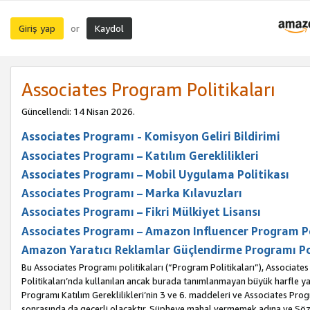
Giriş yap
Kaydol
or
Associates Program Politikaları
Güncellendi: 14 Nisan 2026.
Associates Programı - Komisyon Geliri Bildirimi
Associates Programı – Katılım Gereklilikleri
Associates Programı – Mobil Uygulama Politikası
Associates Programı – Marka Kılavuzları
Associates Programı – Fikri Mülkiyet Lisansı
Associates Programı – Amazon Influencer Program Po
Amazon Yaratıcı Reklamlar Güçlendirme Programı Po
Bu Associates Programı politikaları (“Program Politikaları”), Associate
Politikaları’nda kullanılan ancak burada tanımlanmayan büyük harfle yaz
Programı Katılım Gereklilikleri’nin 3 ve 6. maddeleri ve Associates Pro
sonrasında da geçerli olacaktır. Şüpheye mahal vermemek adına ve Sözl